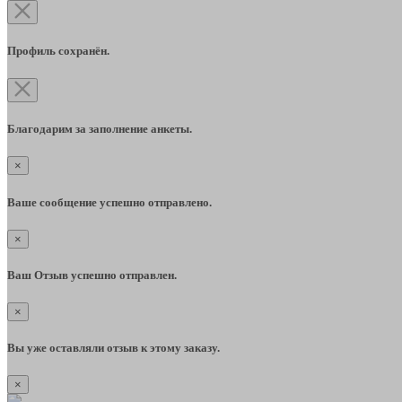
Профиль сохранён.
Благодарим за заполнение анкеты.
×
Ваше сообщение успешно отправлено.
×
Ваш Отзыв успешно отправлен.
×
Вы уже оставляли отзыв к этому заказу.
×