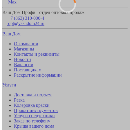
Max
Ваш Дом Профи - отдел оптовых продаж
+7 (863) 310-000-4
opt@vashdom24.ru
Ваш Дом
О компании
Магазины
Контакты и реквизиты
Новости
Вакансии
Поставщикам
Раскрытие информации
Услуги
Доставка и подъем
Резка
Колеровка краски
Прокат инструментов
Услуги спецтехники
Заказ по телефону
Крыша вашего дома