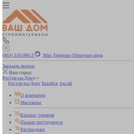
×
(863) 310-000-3
Max
Telegram
Обратная связь
Заказать звонок
Ваш город:
Ростов-на-Дону
Ростов-на-Дону
Батайск
Аксай
О компании
Магазины
Каталог товаров
Прокат инструмента
Распродажа