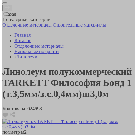
Назад
Популярные категории
Отделочные материалы
Строительные материалы
Главная
Каталог
Отделочные материалы
Напольные покрытия
Линолеум
Линолеум полукоммерческий
TARKETT Философия Бонд 1
(т.3,5мм/з.с.0,4мм)ш3,0м
Код товара:
624998
пог.метр
м2