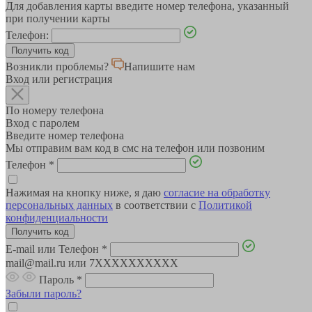
Для добавления карты введите номер телефона, указанный
при получении карты
Телефон:
Возникли проблемы?
Напишите нам
Вход или регистрация
По номеру телефона
Вход с паролем
Введите номер телефона
Мы отправим вам код в смс на телефон или позвоним
Телефон
*
Нажимая на кнопку ниже, я даю
согласие на обработку
персональных данных
в соответствии с
Политикой
конфиденциальности
E-mail или Телефон
*
mail@mail.ru или 7XXXXXXXXXX
Пароль
*
Забыли пароль?