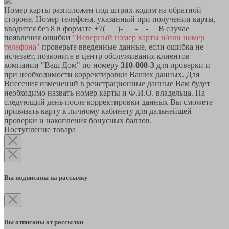
Номер карты разположен под штрих-кодом на обратной
стороне. Номер телефона, указанный при получении карты,
вводится без 8 в формате +7(___)-___-__-__ В случае
появления ошибки
"Неверный номер карты и/или номер
телефона"
проверьте введенные данные, если ошибка не
исчезает, позвоните в центр обслуживания клиентов
компании "Ваш Дом" по номеру
310-000-3
для проверки и
при необходимости корректировки Ваших данных. Для
Внесения изменений в реистрационные данные Вам будет
необходимо назвать номер карты и Ф.И.О. владельца. На
следующий день после корректировки данных Вы сможете
привязать карту к личному кабинету для дальнейшей
проверки и накопления бонусных баллов.
Поступление товара
Вы подписаны на рассылку
Вы отписаны от рассылки