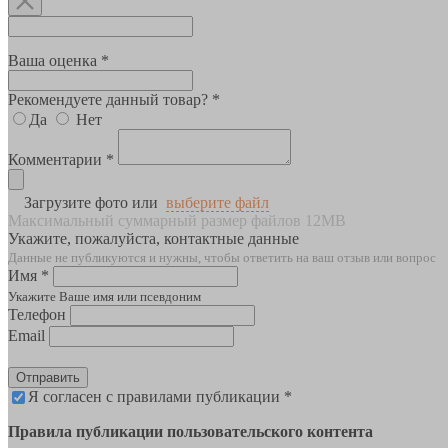
Ваша оценка *
Рекомендуете данный товар? *
Да
Нет
Комментарии *
Загрузите фото или
выберите файл
Максимальный суммарный размер файлов 12MB
Укажите, пожалуйста, контактные данные
Данные не публикуются и нужны, чтобы ответить на ваш отзыв или вопрос
Имя *
Укажите Ваше имя или псевдоним
Телефон
Email
Отправить
Я согласен с правилами публикации *
Правила публикации пользовательского контента