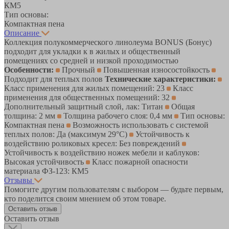
КМ5
Тип основы:
Компактная пена
Описание
Коллекция полукоммерческого линолеума BONUS (Бонус)
подходит для укладки к в жилых и общественный
помещениях со средней и низкой проходимостью
Особенности:
Прочный
Повышенная износостойкость
Подходит для теплых полов
Технические характеристики:
Класс применения для жилых помещений: 23
Класс
применения для общественных помещений: 32
Дополнительный защитный слой, лак: Титан
Общая
толщина: 2 мм
Толщина рабочего слоя: 0,4 мм
Тип основы:
Компактная пена
Возможность использовать с системой
теплых полов: Да (максимум 29°C)
Устойчивость к
воздействию роликовых кресел: Без повреждений
Устойчивость к воздействию ножек мебели и каблуков:
Высокая устойчивость
Класс пожарной опасности
материала ФЗ-123: КМ5
Отзывы
Помогите другим пользователям с выбором — будьте первым,
кто поделится своим мнением об этом товаре.
Оставить отзыв
Оставить отзыв