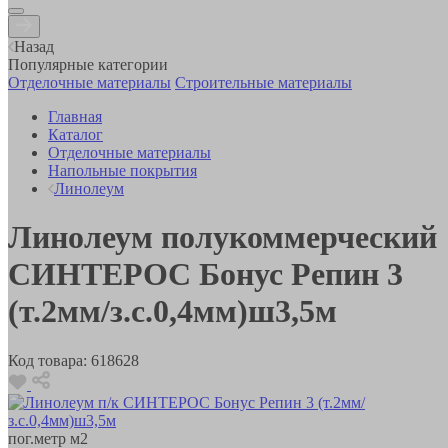
Назад
Популярные категории
Отделочные материалы
Строительные материалы
Главная
Каталог
Отделочные материалы
Напольные покрытия
Линолеум
Линолеум полукоммерческий
СИНТЕРОС Бонус Репин 3
(т.2мм/з.с.0,4мм)ш3,5м
Код товара:
618628
пог.метр
м2