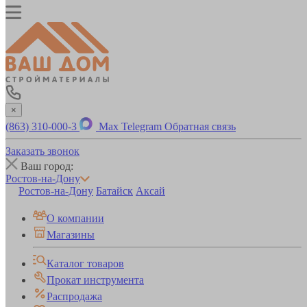
×
(863) 310-000-3
Max
Telegram
Обратная связь
Заказать звонок
Ваш город:
Ростов-на-Дону
Ростов-на-Дону
Батайск
Аксай
О компании
Магазины
Каталог товаров
Прокат инструмента
Распродажа