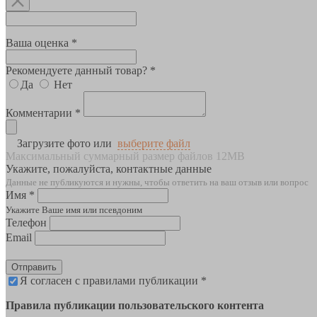
Ваша оценка *
Рекомендуете данный товар? *
Да
Нет
Комментарии *
Загрузите фото или
выберите файл
Максимальный суммарный размер файлов 12MB
Укажите, пожалуйста, контактные данные
Данные не публикуются и нужны, чтобы ответить на ваш отзыв или вопрос
Имя *
Укажите Ваше имя или псевдоним
Телефон
Email
Отправить
Я согласен с правилами публикации *
Правила публикации пользовательского контента