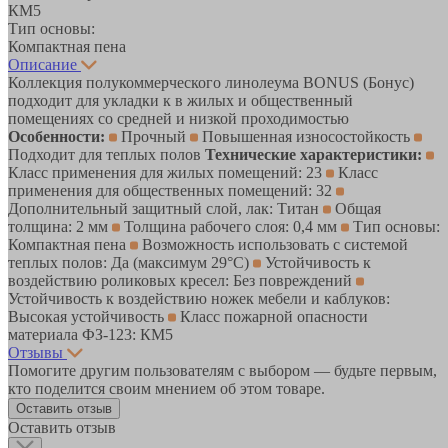
КМ5
Тип основы:
Компактная пена
Описание
Коллекция полукоммерческого линолеума BONUS (Бонус)
подходит для укладки к в жилых и общественный
помещениях со средней и низкой проходимостью
Особенности:
Прочный
Повышенная износостойкость
Подходит для теплых полов
Технические характеристики:
Класс применения для жилых помещений: 23
Класс
применения для общественных помещений: 32
Дополнительный защитный слой, лак: Титан
Общая
толщина: 2 мм
Толщина рабочего слоя: 0,4 мм
Тип основы:
Компактная пена
Возможность использовать с системой
теплых полов: Да (максимум 29°C)
Устойчивость к
воздействию роликовых кресел: Без повреждений
Устойчивость к воздействию ножек мебели и каблуков:
Высокая устойчивость
Класс пожарной опасности
материала ФЗ-123: КМ5
Отзывы
Помогите другим пользователям с выбором — будьте первым,
кто поделится своим мнением об этом товаре.
Оставить отзыв
Оставить отзыв