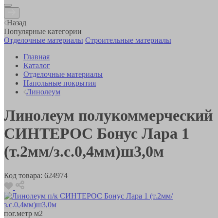
Назад
Популярные категории
Отделочные материалы
Строительные материалы
Главная
Каталог
Отделочные материалы
Напольные покрытия
Линолеум
Линолеум полукоммерческий
СИНТЕРОС Бонус Лара 1
(т.2мм/з.с.0,4мм)ш3,0м
Код товара:
624974
пог.метр
м2