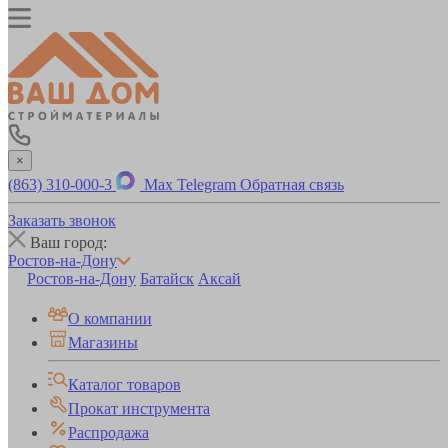
×
(863) 310-000-3
Max
Telegram
Обратная связь
Заказать звонок
Ваш город:
Ростов-на-Дону
Ростов-на-Дону
Батайск
Аксай
О компании
Магазины
Каталог товаров
Прокат инструмента
Распродажа