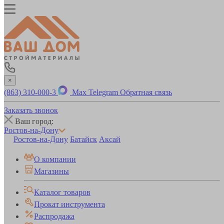
×
(863) 310-000-3
Max
Telegram
Обратная связь
Заказать звонок
Ваш город:
Ростов-на-Дону
Ростов-на-Дону
Батайск
Аксай
О компании
Магазины
Каталог товаров
Прокат инструмента
Распродажа