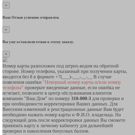
×
Ваш Отзыв успешно отправлен.
×
Вы уже оставляли отзыв к этому заказу.
×
Номер карты разположен под штрих-кодом на обратной
стороне. Номер телефона, указанный при получении карты,
вводится без 8 в формате +7(___)-___-__-__ В случае
появления ошибки
"Неверный номер карты и/или номер
телефона"
проверьте введенные данные, если ошибка не
исчезает, позвоните в центр обслуживания клиентов
компании "Ваш Дом" по номеру
310-000-3
для проверки и
при необходимости корректировки Ваших данных. Для
Внесения изменений в реистрационные данные Вам будет
необходимо назвать номер карты и Ф.И.О. владельца. На
следующий день после корректировки данных Вы сможете
привязать карту к личному кабинету для дальнейшей
проверки и накопления бонусных баллов.