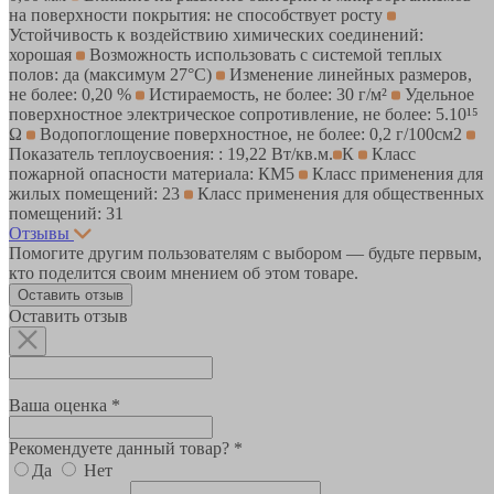
на поверхности покрытия: не способствует росту
Устойчивость к воздействию химических соединений:
хорошая
Возможность использовать с системой теплых
полов: да (максимум 27°C)
Изменение линейных размеров,
не более: 0,20 %
Истираемость, не более: 30 г/м²
Удельное
поверхностное электрическое cопротивление, не более: 5.10¹⁵
Ω
Водопоглощение поверхностное, не более: 0,2 г/100см2
Показатель теплоусвоения: : 19,22 Вт/кв.м.
К
Класс
пожарной опасности материала: КМ5
Класс применения для
жилых помещений: 23
Класс применения для общественных
помещений: 31
Отзывы
Помогите другим пользователям с выбором — будьте первым,
кто поделится своим мнением об этом товаре.
Оставить отзыв
Оставить отзыв
Ваша оценка *
Рекомендуете данный товар? *
Да
Нет