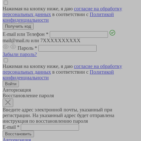
Нажимая на кнопку ниже, я даю
согласие на обработку
персональных данных
в соответствии с
Политикой
конфиденциальности
E-mail или Телефон
*
mail@mail.ru или 7XXXXXXXXXX
Пароль
*
Забыли пароль?
Нажимая на кнопку ниже, я даю
согласие на обработку
персональных данных
в соответствии с
Политикой
конфиденциальности
Авторизация
Восстановление пароля
Введите адрес электронной почты, указанный при
регистрации. На указанный адрес будет отправлена
инструкция по восстановлению пароля
E-mail
*
Авторизация