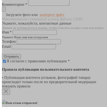
Комментарии *
Загрузите фото или
выберите файл
Максимальный суммарный размер файлов 12MB
Укажите, пожалуйста, контактные данные
Данные не публикуются и нужны, чтобы ответить на ваш отзыв или вопрос
Имя *
Укажите Ваше имя или псевдоним
Телефон
Email
Отправить
Я согласен с правилами публикации *
Правила публикации пользовательского контента
• Публикация контента (отзывов, фотографий товара)
происходит только после их предварительной модерации
показать правила
Ваш отзыв отправлен!