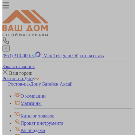
×
(863) 310-000-3
Max
Telegram
Обратная связь
Заказать звонок
Ваш город:
Ростов-на-Дону
Ростов-на-Дону
Батайск
Аксай
О компании
Магазины
Каталог товаров
Прокат инструмента
Распродажа