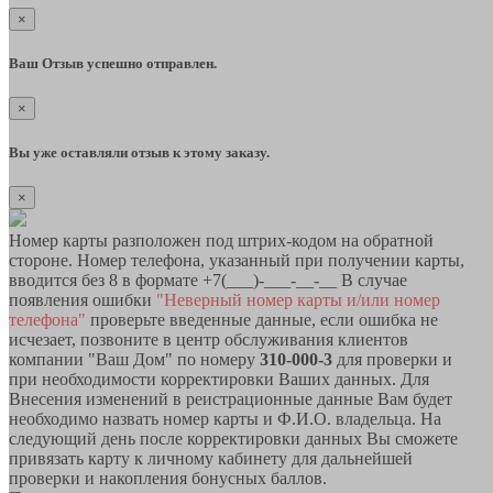
×
Ваш Отзыв успешно отправлен.
×
Вы уже оставляли отзыв к этому заказу.
×
Номер карты разположен под штрих-кодом на обратной
стороне. Номер телефона, указанный при получении карты,
вводится без 8 в формате +7(___)-___-__-__ В случае
появления ошибки
"Неверный номер карты и/или номер
телефона"
проверьте введенные данные, если ошибка не
исчезает, позвоните в центр обслуживания клиентов
компании "Ваш Дом" по номеру
310-000-3
для проверки и
при необходимости корректировки Ваших данных. Для
Внесения изменений в реистрационные данные Вам будет
необходимо назвать номер карты и Ф.И.О. владельца. На
следующий день после корректировки данных Вы сможете
привязать карту к личному кабинету для дальнейшей
проверки и накопления бонусных баллов.