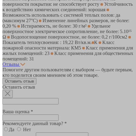
поверхности покрытия: не способствует росту
Устойчивость
к воздействию химических соединений: хорошая
Возможность использовать с системой теплых полов: да
(максимум 27°C)
Изменение линейных размеров, не более:
0,20 %
Истираемость, не более: 30 г/м²
Удельное
поверхностное электрическое cопротивление, не более: 5.10¹⁵
Ω
Водопоглощение поверхностное, не более: 0,2 г/100см2
Показатель теплоусвоения: : 19,22 Вт/кв.м.
К
Класс
пожарной опасности материала: КМ5
Класс применения для
жилых помещений: 23
Класс применения для общественных
помещений: 31
Отзывы
Помогите другим пользователям с выбором — будьте первым,
кто поделится своим мнением об этом товаре.
Оставить отзыв
Оставить отзыв
Ваша оценка *
Рекомендуете данный товар? *
Да
Нет