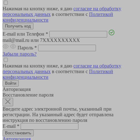
Нажимая на кнопку ниже, я даю
согласие на обработку
персональных данных
в соответствии с
Политикой
конфиденциальности
E-mail или Телефон
*
mail@mail.ru или 7XXXXXXXXXX
Пароль
*
Забыли пароль?
Нажимая на кнопку ниже, я даю
согласие на обработку
персональных данных
в соответствии с
Политикой
конфиденциальности
Авторизация
Восстановление пароля
Введите адрес электронной почты, указанный при
регистрации. На указанный адрес будет отправлена
инструкция по восстановлению пароля
E-mail
*
Авторизация