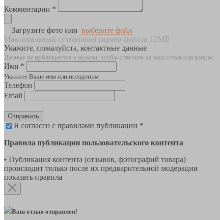
Комментарии *
Загрузите фото или
выберите файл
Максимальный суммарный размер файлов 12MB
Укажите, пожалуйста, контактные данные
Данные не публикуются и нужны, чтобы ответить на ваш отзыв или вопрос
Имя *
Укажите Ваше имя или псевдоним
Телефон
Email
Отправить
Я согласен с правилами публикации *
Правила публикации пользовательского контента
• Публикация контента (отзывов, фотографий товара)
происходит только после их предварительной модерации
показать правила
Ваш отзыв отправлен!