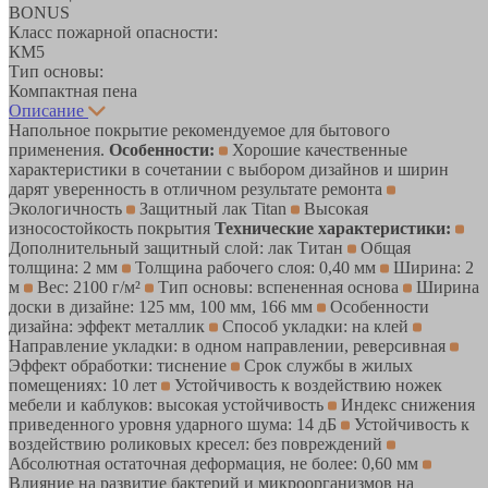
BONUS
Класс пожарной опасности:
КМ5
Тип основы:
Компактная пена
Описание
Напольное покрытие рекомендуемое для бытового
применения.
Особенности:
Хорошие качественные
характеристики в сочетании с выбором дизайнов и ширин
дарят уверенность в отличном результате ремонта
Экологичность
Защитный лак Titan
Высокая
износостойкость покрытия
Технические характеристики:
Дополнительный защитный слой: лак Титан
Общая
толщина: 2 мм
Толщина рабочего слоя: 0,40 мм
Ширина: 2
м
Вес: 2100 г/м²
Тип основы: вспененная основа
Ширина
доски в дизайне: 125 мм, 100 мм, 166 мм
Особенности
дизайна: эффект металлик
Способ укладки: на клей
Направление укладки: в одном направлении, реверсивная
Эффект обработки: тиснение
Срок службы в жилых
помещениях: 10 лет
Устойчивость к воздействию ножек
мебели и каблуков: высокая устойчивость
Индекс снижения
приведенного уровня ударного шума: 14 дБ
Устойчивость к
воздействию роликовых кресел: без повреждений
Абсолютная остаточная деформация, не более: 0,60 мм
Влияние на развитие бактерий и микроорганизмов на