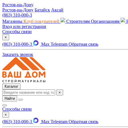
Ростов-на-Дону
Ростов-на-Дону
Батайск
Аксай
(863) 310-000-3
Магазины
Клуб покупателей
Строителям
Организациям
Вход или регистрация
Способы связи
×
(863) 310-000-3
Max
Telegram
Обратная связь
Заказать звонок
Каталог
×
Найти
Способы связи
×
(863) 310-000-3
Max
Telegram
Обратная связь