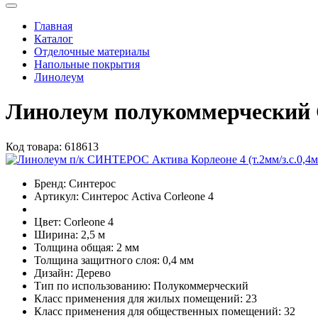
Главная
Каталог
Отделочные материалы
Напольные покрытия
Линолеум
Линолеум полукоммерческий 
Код товара:
618613
Бренд:
Синтерос
Артикул:
Синтерос Activa Corleone 4
Цвет:
Corleone 4
Ширина:
2,5 м
Толщина общая:
2 мм
Толщина защитного слоя:
0,4 мм
Дизайн:
Дерево
Тип по использованию:
Полукоммерческий
Класс применения для жилых помещений:
23
Класс применения для общественных помещений:
32