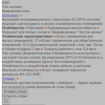
КМ5
Тип основы:
Компактная пена
Описание
Коллекция полукоммерческого линолеума ACTIVA (Актива)
подходит для укладки к в жилых и коммерческих помещениях
Особенности:
Прочный
Повышенная износостойкость
Подходит для теплых полов
Экомаркировка “Листок жизни”
Технические характеристики:
Класс применения для
жилых помещений: 23
Класс применения для общественных
помещений: 32
Дополнительный защитный слой, лак: Титан
Общая толщина: 2 мм
Толщина рабочего слоя: 0,4 мм
Тип основы: Компактная пена
Возможность использовать с
системой теплых полов: Да (максимум 29°C)
Устойчивость к
воздействию роликовых кресел: Без повреждений
Устойчивость к воздействию ножек мебели и каблуков:
Высокая устойчивость
Класс пожарной опасности
материала ФЗ-123: КМ5
Отзывы
Помогите другим пользователям с выбором — будьте первым,
кто поделится своим мнением об этом товаре.
Оставить отзыв
Оставить отзыв