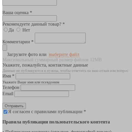
Ваша оценка *
Рекомендуете данный товар? *
Да
Нет
Комментарии *
Загрузите фото или
выберите файл
Максимальный суммарный размер файлов 12MB
Укажите, пожалуйста, контактные данные
Данные не публикуются и нужны, чтобы ответить на ваш отзыв или вопрос
Имя *
Укажите Ваше имя или псевдоним
Телефон
Email
Отправить
Я согласен с правилами публикации *
Правила публикации пользовательского контента
• Публикация контента (отзывов, фотографий товара)