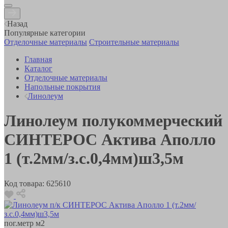
Назад
Популярные категории
Отделочные материалы
Строительные материалы
Главная
Каталог
Отделочные материалы
Напольные покрытия
Линолеум
Линолеум полукоммерческий
СИНТЕРОС Актива Аполло
1 (т.2мм/з.с.0,4мм)ш3,5м
Код товара:
625610
пог.метр
м2