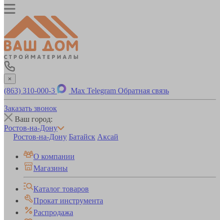
×
(863) 310-000-3
Max
Telegram
Обратная связь
Заказать звонок
Ваш город:
Ростов-на-Дону
Ростов-на-Дону
Батайск
Аксай
О компании
Магазины
Каталог товаров
Прокат инструмента
Распродажа