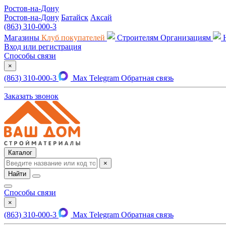
Ростов-на-Дону
Ростов-на-Дону
Батайск
Аксай
(863) 310-000-3
Магазины
Клуб покупателей
Строителям
Организациям
Вход или регистрация
Способы связи
×
(863) 310-000-3
Max
Telegram
Обратная связь
Заказать звонок
Каталог
×
Найти
Способы связи
×
(863) 310-000-3
Max
Telegram
Обратная связь