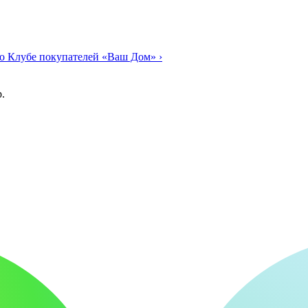
о Клубе покупателей «Ваш Дом»
›
.