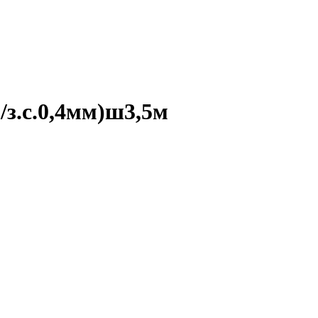
з.с.0,4мм)ш3,5м