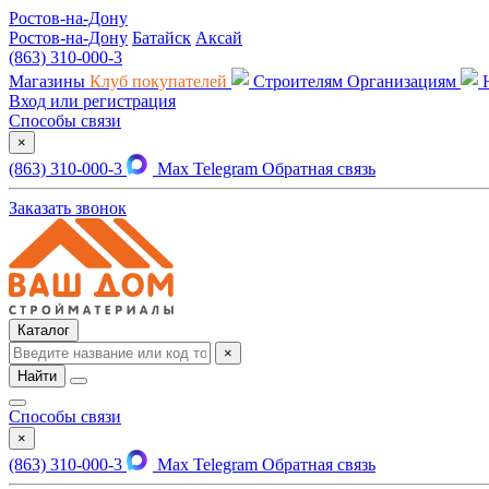
Ростов-на-Дону
Ростов-на-Дону
Батайск
Аксай
(863) 310-000-3
Магазины
Клуб покупателей
Строителям
Организациям
Вход или регистрация
Способы связи
×
(863) 310-000-3
Max
Telegram
Обратная связь
Заказать звонок
Каталог
×
Найти
Способы связи
×
(863) 310-000-3
Max
Telegram
Обратная связь