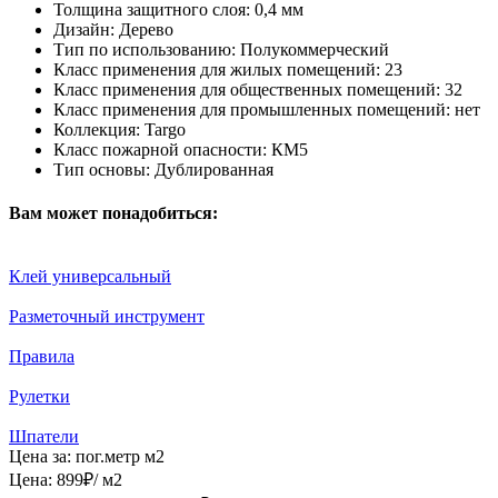
Толщина защитного слоя:
0,4 мм
Дизайн:
Дерево
Тип по использованию:
Полукоммерческий
Класс применения для жилых помещений:
23
Класс применения для общественных помещений:
32
Класс применения для промышленных помещений:
нет
Коллекция:
Targo
Класс пожарной опасности:
КМ5
Тип основы:
Дублированная
Вам может понадобиться:
Клей универсальный
Разметочный инструмент
Правила
Рулетки
Шпатели
Цена за:
пог.метр
м2
Цена:
899
₽
/ м2