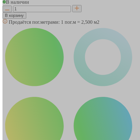
В наличии
В корзину
Продаётся пог.метрами:
1 пог.м = 2,500 м2