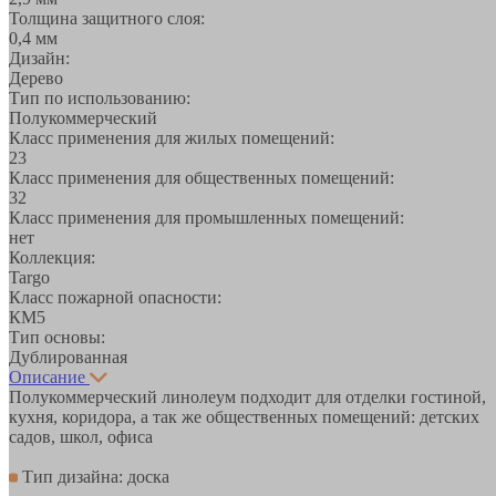
Толщина защитного слоя:
0,4 мм
Дизайн:
Дерево
Тип по использованию:
Полукоммерческий
Класс применения для жилых помещений:
23
Класс применения для общественных помещений:
32
Класс применения для промышленных помещений:
нет
Коллекция:
Targo
Класс пожарной опасности:
КМ5
Тип основы:
Дублированная
Описание
Полукоммерческий линолеум подходит для отделки гостиной,
кухня, коридора, а так же общественных помещений: детских
садов, школ, офиса
Тип дизайна: доска