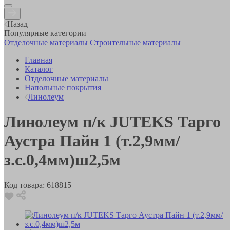
Назад
Популярные категории
Отделочные материалы
Строительные материалы
Главная
Каталог
Отделочные материалы
Напольные покрытия
Линолеум
Линолеум п/к JUTEKS Тарго
Аустра Пайн 1 (т.2,9мм/
з.с.0,4мм)ш2,5м
Код товара:
618815