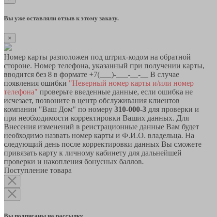
Вы уже оставляли отзыв к этому заказу.
×
Номер карты разположен под штрих-кодом на обратной
стороне. Номер телефона, указанный при получении карты,
вводится без 8 в формате +7(___)-___-__-__ В случае
появления ошибки
"Неверный номер карты и/или номер
телефона"
проверьте введенные данные, если ошибка не
исчезает, позвоните в центр обслуживания клиентов
компании "Ваш Дом" по номеру
310-000-3
для проверки и
при необходимости корректировки Ваших данных. Для
Внесения изменений в реистрационные данные Вам будет
необходимо назвать номер карты и Ф.И.О. владельца. На
следующий день после корректировки данных Вы сможете
привязать карту к личному кабинету для дальнейшей
проверки и накопления бонусных баллов.
Поступление товара
Вы подписаны на рассылку