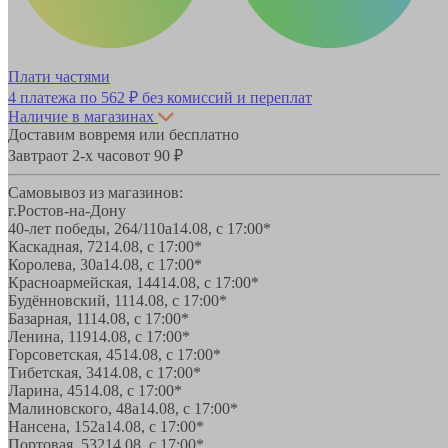
Плати частями
4 платежа по
562 ₽
без комиссий и переплат
Наличие в магазинах
Доставим вовремя или бесплатно
Завтра
от 2-х часов
от 90 ₽
Самовывоз из магазинов:
г.Ростов-на-Дону
40-лет победы, 264/110а
14.08, с 17:00*
Каскадная, 72
14.08, с 17:00*
Королева, 30а
14.08, с 17:00*
Красноармейская, 144
14.08, с 17:00*
Будённовский, 11
14.08, с 17:00*
Базарная, 11
14.08, с 17:00*
Ленина, 119
14.08, с 17:00*
Горсоветская, 45
14.08, с 17:00*
Тибетская, 34
14.08, с 17:00*
Ларина, 45
14.08, с 17:00*
Малиновского, 48а
14.08, с 17:00*
Нансена, 152а
14.08, с 17:00*
Портовая, 532
14.08, с 17:00*