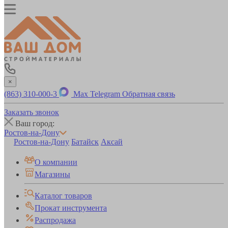
×
(863) 310-000-3
Max
Telegram
Обратная связь
Заказать звонок
Ваш город:
Ростов-на-Дону
Ростов-на-Дону
Батайск
Аксай
О компании
Магазины
Каталог товаров
Прокат инструмента
Распродажа