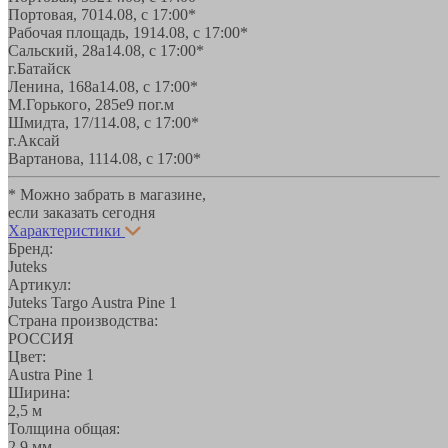
Портовая, 70
14.08, с 17:00*
Рабочая площадь, 19
14.08, с 17:00*
Сальский, 28a
14.08, с 17:00*
г.Батайск
Ленина, 168а
14.08, с 17:00*
М.Горького, 285е
9 пог.м
Шмидта, 17/1
14.08, с 17:00*
г.Аксай
Вартанова, 11
14.08, с 17:00*
* Можно забрать в магазине,
если заказать сегодня
Характеристики
Бренд:
Juteks
Артикул:
Juteks Targo Austra Pine 1
Страна производства:
РОССИЯ
Цвет:
Austra Pine 1
Ширина:
2,5 м
Толщина общая:
2,9 мм