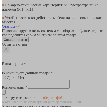
Пожарно-технические характеристики: распространение
пламени (РП): РП3
Устойчивость к воздействию мебели на роликовых ножках:
высокая
Отзывы
Помогите другим пользователям с выбором — будьте первым,
кто поделится своим мнением об этом товаре.
Оставить отзыв
Оставить отзыв
Ваша оценка *
Рекомендуете данный товар? *
Да
Нет
Комментарии *
Загрузите фото или
выберите файл
Максимальный суммарный размер файлов 12MB
Укажите, пожалуйста, контактные данные