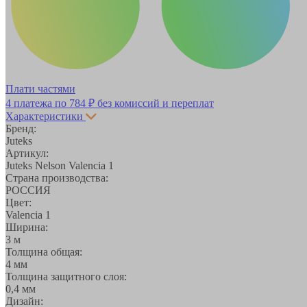
Плати частями
4 платежа по
784 ₽
без комиссий и переплат
Характеристики
Бренд:
Juteks
Артикул:
Juteks Nelson Valencia 1
Страна производства:
РОССИЯ
Цвет:
Valencia 1
Ширина:
3 м
Толщина общая:
4 мм
Толщина защитного слоя:
0,4 мм
Дизайн: