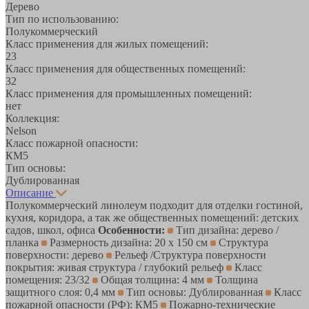
Дерево
Тип по использованию:
Полукоммерческий
Класс применения для жилых помещений:
23
Класс применения для общественных помещений:
32
Класс применения для промышленных помещений:
нет
Коллекция:
Nelson
Класс пожарной опасности:
КМ5
Тип основы:
Дублированная
Описание
Полукоммерческий линолеум подходит для отделки гостиной,
кухня, коридора, а так же общественных помещений: детских
садов, школ, офиса
Особенности:
Тип дизайна: дерево /
планка
Размерность дизайна: 20 х 150 см
Структура
поверхности: дерево
Рельеф /Структура поверхности
покрытия: живая структура / глубокий рельеф
Класс
помещения: 23/32
Общая толщина: 4 мм
Толщина
защитного слоя: 0,4 мм
Тип основы: Дублированная
Класс
пожарной опасности (РФ): КМ5
Пожарно-технические