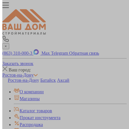
×
(863) 310-000-3
Max
Telegram
Обратная связь
Заказать звонок
Ваш город:
Ростов-на-Дону
Ростов-на-Дону
Батайск
Аксай
О компании
Магазины
Каталог товаров
Прокат инструмента
Распродажа