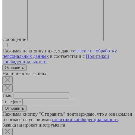
Сообщение
Нажимая на кнопку ниже, я даю
согласие на обработку
персональных данных
в соответствии с
Политикой
конфиденциальности
Наличие в магазинах
Имя:
Телефон:
Отправить
Нажимая кнопку "Отправить" подтверждаю, что я ознакомлен
и согласен с условиями
политики конфиденциальности
.
Заявка на прокат инструмента