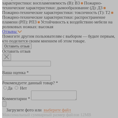
характеристики: воспламеняемость (В): В3
Пожарно-
технические характеристики: дымообразование (Д): Д3
Пожарно-технические характеристики: токсичность (Т): Т2
Пожарно-технические характеристики: распространение
пламени (РП): РП3
Устойчивость к воздействию мебели на
роликовых ножках: высокая
Отзывы
Помогите другим пользователям с выбором — будьте первым,
кто поделится своим мнением об этом товаре.
Оставить отзыв
Оставить отзыв
Ваша оценка *
Рекомендуете данный товар? *
Да
Нет
Комментарии *
Загрузите фото или
выберите файл
Максимальный суммарный размер файлов 12MB