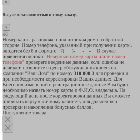
×
Вы уже оставляли отзыв к этому заказу.
×
Номер карты разположен под штрих-кодом на обратной
стороне. Номер телефона, указанный при получении карты,
вводится без 8 в формате +7(___)-___-__-__ В случае
появления ошибки
"Неверный номер карты и/или номер
телефона"
проверьте введенные данные, если ошибка не
исчезает, позвоните в центр обслуживания клиентов
компании "Ваш Дом" по номеру
310-000-3
для проверки и
при необходимости корректировки Ваших данных. Для
Внесения изменений в реистрационные данные Вам будет
необходимо назвать номер карты и Ф.И.О. владельца. На
следующий день после корректировки данных Вы сможете
привязать карту к личному кабинету для дальнейшей
проверки и накопления бонусных баллов.
Поступление товара