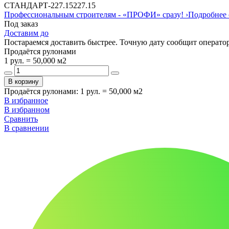
СТАНДАРТ
-
227.15
227.15
Профессиональным строителям -
«ПРОФИ»
сразу!
›
Подробнее 
Под заказ
Доставим до
Постараемся доставить быстрее. Точную дату сообщит оператор
Продаётся рулонами
1 рул. = 50,000 м2
В корзину
Продаётся рулонами
:
1 рул. = 50,000 м2
В избранное
В избранном
Сравнить
В сравнении