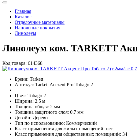
Главная
Каталог
Отделочные материалы
Напольные покрытия
Линолеум
Линолеум ком. TARKETT Акцен
Код товара:
614368
Бренд:
Tarkett
Артикул:
Tarkett Acczent Pro Tobago 2
Цвет:
Tobago 2
Ширина:
2,5 м
Толщина общая:
2 мм
Толщина защитного слоя:
0,7 мм
Дизайн:
Дерево
Тип по использованию:
Коммерческий
Класс применения для жилых помещений:
нет
Класс применения для общественных помещений:
34