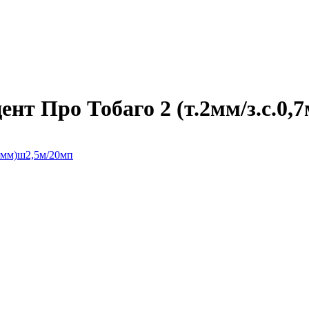
т Про Тобаго 2 (т.2мм/з.с.0,