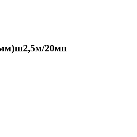
7мм)ш2,5м/20мп