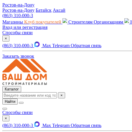
Ростов-на-Дону
Ростов-на-Дону
Батайск
Аксай
(863) 310-000-3
Магазины
Клуб покупателей
Строителям
Организациям
Вход или регистрация
Способы связи
×
(863) 310-000-3
Max
Telegram
Обратная связь
Заказать звонок
Каталог
×
Найти
Способы связи
×
(863) 310-000-3
Max
Telegram
Обратная связь