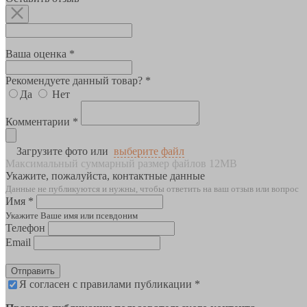
Ваша оценка *
Рекомендуете данный товар? *
Да
Нет
Комментарии *
Загрузите фото или
выберите файл
Максимальный суммарный размер файлов 12MB
Укажите, пожалуйста, контактные данные
Данные не публикуются и нужны, чтобы ответить на ваш отзыв или вопрос
Имя *
Укажите Ваше имя или псевдоним
Телефон
Email
Отправить
Я согласен с правилами публикации *