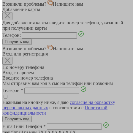
Возникли проблемы?
Напишите нам
Добавление карты
Для добавления карты введите номер телефона, указанный
при получении карты
Телефон:
Возникли проблемы?
Напишите нам
Вход или регистрация
По номеру телефона
Вход с паролем
Введите номер телефона
Мы отправим вам код в смс на телефон или позвоним
Телефон
*
Нажимая на кнопку ниже, я даю
согласие на обработку
персональных данных
в соответствии с
Политикой
конфиденциальности
E-mail или Телефон
*
mail@mail.ru или 7XXXXXXXXXX