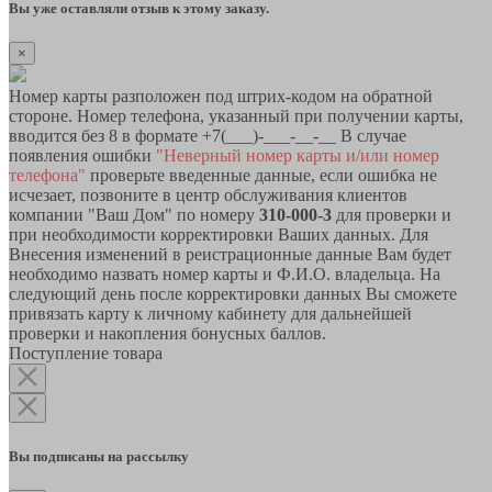
Вы уже оставляли отзыв к этому заказу.
×
Номер карты разположен под штрих-кодом на обратной
стороне. Номер телефона, указанный при получении карты,
вводится без 8 в формате +7(___)-___-__-__ В случае
появления ошибки
"Неверный номер карты и/или номер
телефона"
проверьте введенные данные, если ошибка не
исчезает, позвоните в центр обслуживания клиентов
компании "Ваш Дом" по номеру
310-000-3
для проверки и
при необходимости корректировки Ваших данных. Для
Внесения изменений в реистрационные данные Вам будет
необходимо назвать номер карты и Ф.И.О. владельца. На
следующий день после корректировки данных Вы сможете
привязать карту к личному кабинету для дальнейшей
проверки и накопления бонусных баллов.
Поступление товара
Вы подписаны на рассылку