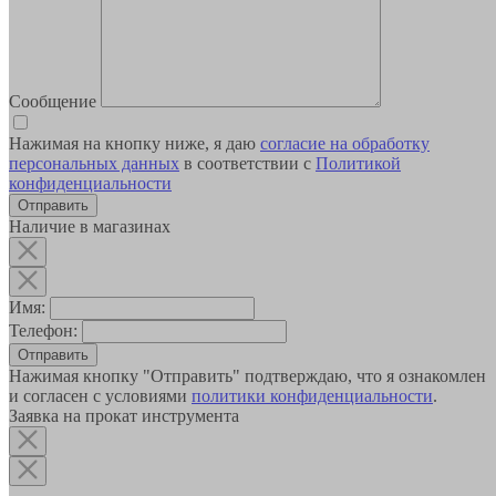
Сообщение
Нажимая на кнопку ниже, я даю
согласие на обработку
персональных данных
в соответствии с
Политикой
конфиденциальности
Наличие в магазинах
Имя:
Телефон:
Отправить
Нажимая кнопку "Отправить" подтверждаю, что я ознакомлен
и согласен с условиями
политики конфиденциальности
.
Заявка на прокат инструмента