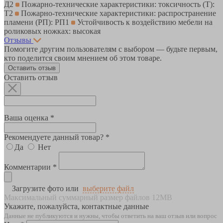
Д2
Пожарно-технические характеристики: токсичность (Т):
Т2
Пожарно-технические характеристики: распространение
пламени (РП): РП1
Устойчивость к воздействию мебели на
роликовых ножках: высокая
Отзывы
Помогите другим пользователям с выбором — будьте первым,
кто поделится своим мнением об этом товаре.
Оставить отзыв
Оставить отзыв
Ваша оценка *
Рекомендуете данный товар? *
Да
Нет
Комментарии *
Загрузите фото или
выберите файл
Максимальный суммарный размер файлов 12MB
Укажите, пожалуйста, контактные данные
Данные не публикуются и нужны, чтобы ответить на ваш отзыв или вопрос