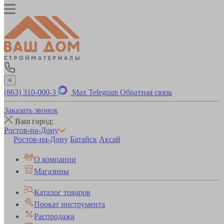
×
(863) 310-000-3
Max
Telegram
Обратная связь
Заказать звонок
Ваш город:
Ростов-на-Дону
Ростов-на-Дону
Батайск
Аксай
О компании
Магазины
Каталог товаров
Прокат инструмента
Распродажа