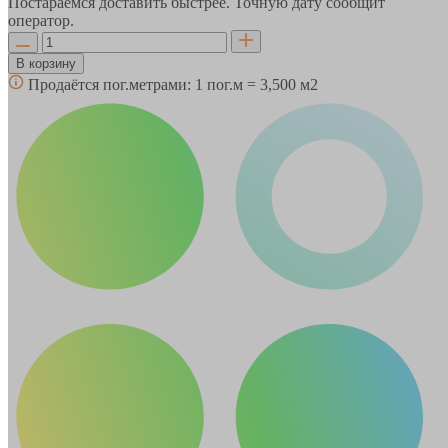
Постараемся доставить быстрее. Точную дату сообщит
оператор.
В корзину
Продаётся пог.метрами:
1 пог.м = 3,500 м2