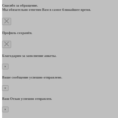
Спасибо за обращение.
Мы обязательно ответим Вам в самое ближайшее время.
Профиль сохранён.
Благодарим за заполнение анкеты.
×
Ваше сообщение успешно отправлено.
×
Ваш Отзыв успешно отправлен.
×