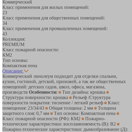
Коммерческий
Класс применения для жилых помещений:
23
Класс применения для общественных помещений:
34
Класс применения для промышленных помещений:
43
Коллекция:
PREMIUM
Класс пожарной опасности:
КМ2
Тип основы:
Компактная пена
Описание
Коммерческий линолеум подходит для отделки спальни,
кухни, гостиной, детской, прихожей, а так же общественных
помещений: детских садов, школ, офиса, магазина,
производств
Особенности:
Тип дизайна: крошка
Структура поверхности: крошка
Рельеф /Структура
поверхности покрытия: тиснение / легкий рельеф
Класс
помещения: 23/34/43
Общая толщина: 2 мм
Толщина
защитного слоя: 0,7 мм
Тип основы: Компактная пена
Класс пожарной опасности (РФ): КМ2
Пожарно-
технические характеристики: воспламеняемость (В): В2
Пожарно-технические характеристики: дымообразование (Д):