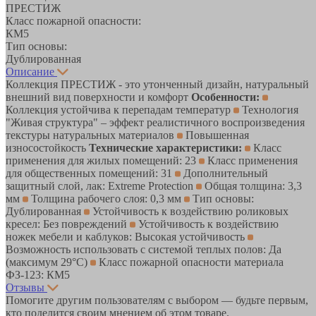
ПРЕСТИЖ
Класс пожарной опасности:
КМ5
Тип основы:
Дублированная
Описание
Коллекция ПРЕСТИЖ - это утонченный дизайн, натуральный
внешний вид поверхности и комфорт
Особенности:
Коллекция устойчива к перепадам температур
Технология
"Живая структура" – эффект реалистичного воспроизведения
текстуры натуральных материалов
Повышенная
износостойкость
Технические характеристики:
Класс
применения для жилых помещений: 23
Класс применения
для общественных помещений: 31
Дополнительный
защитный слой, лак: Extreme Protection
Общая толщина: 3,3
мм
Толщина рабочего слоя: 0,3 мм
Тип основы:
Дублированная
Устойчивость к воздействию роликовых
кресел: Без повреждений
Устойчивость к воздействию
ножек мебели и каблуков: Высокая устойчивость
Возможность использовать с системой теплых полов: Да
(максимум 29°C)
Класс пожарной опасности материала
ФЗ-123: КМ5
Отзывы
Помогите другим пользователям с выбором — будьте первым,
кто поделится своим мнением об этом товаре.