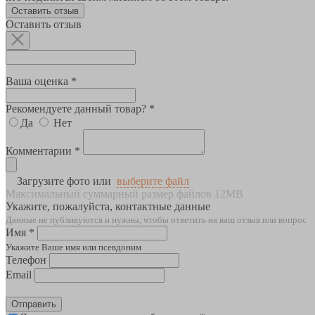
Оставить отзыв
Оставить отзыв
Ваша оценка *
Рекомендуете данный товар? *
Да
Нет
Комментарии *
Загрузите фото или
выберите файл
Максимальный суммарный размер файлов 12MB
Укажите, пожалуйста, контактные данные
Данные не публикуются и нужны, чтобы ответить на ваш отзыв или вопрос
Имя *
Укажите Ваше имя или псевдоним
Телефон
Email
Отправить