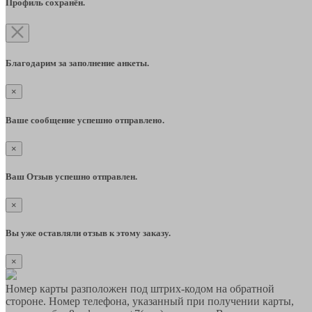
Профиль сохранён.
Благодарим за заполнение анкеты.
×
Ваше сообщение успешно отправлено.
×
Ваш Отзыв успешно отправлен.
×
Вы уже оставляли отзыв к этому заказу.
×
Номер карты разположен под штрих-кодом на обратной
стороне. Номер телефона, указанный при получении карты,