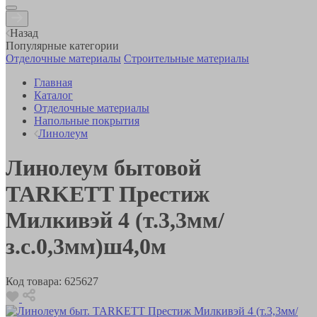
Назад
Популярные категории
Отделочные материалы
Строительные материалы
Главная
Каталог
Отделочные материалы
Напольные покрытия
Линолеум
Линолеум бытовой
TARKETT Престиж
Милкивэй 4 (т.3,3мм/
з.с.0,3мм)ш4,0м
Код товара:
625627