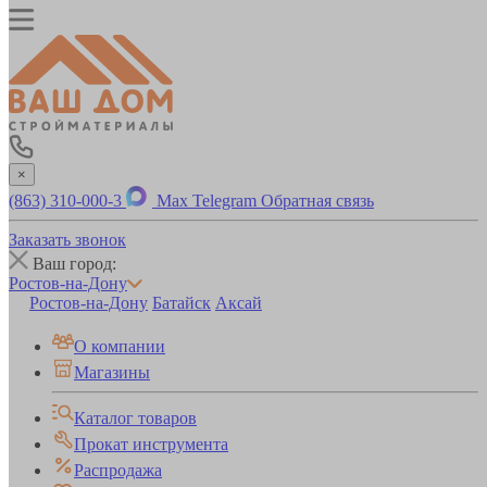
×
(863) 310-000-3
Max
Telegram
Обратная связь
Заказать звонок
Ваш город:
Ростов-на-Дону
Ростов-на-Дону
Батайск
Аксай
О компании
Магазины
Каталог товаров
Прокат инструмента
Распродажа