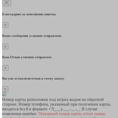
Благодарим за заполнение анкеты.
×
Ваше сообщение успешно отправлено.
×
Ваш Отзыв успешно отправлен.
×
Вы уже оставляли отзыв к этому заказу.
×
Номер карты разположен под штрих-кодом на обратной
стороне. Номер телефона, указанный при получении карты,
вводится без 8 в формате +7(___)-___-__-__ В случае
появления ошибки
"Неверный номер карты и/или номер