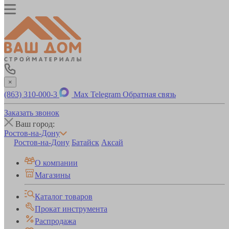
×
(863) 310-000-3
Max
Telegram
Обратная связь
Заказать звонок
Ваш город:
Ростов-на-Дону
Ростов-на-Дону
Батайск
Аксай
О компании
Магазины
Каталог товаров
Прокат инструмента
Распродажа