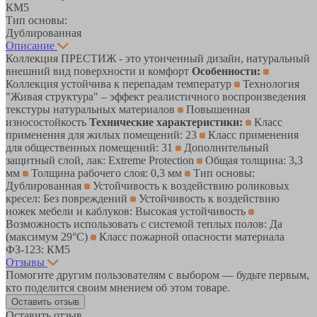
КМ5
Тип основы:
Дублированная
Описание
Коллекция ПРЕСТИЖ - это утонченный дизайн, натуральный
внешний вид поверхности и комфорт
Особенности:
Коллекция устойчива к перепадам температур
Технология
"Живая структура" – эффект реалистичного воспроизведения
текстуры натуральных материалов
Повышенная
износостойкость
Технические характеристики:
Класс
применения для жилых помещений: 23
Класс применения
для общественных помещений: 31
Дополнительный
защитный слой, лак: Extreme Protection
Общая толщина: 3,3
мм
Толщина рабочего слоя: 0,3 мм
Тип основы:
Дублированная
Устойчивость к воздействию роликовых
кресел: Без повреждений
Устойчивость к воздействию
ножек мебели и каблуков: Высокая устойчивость
Возможность использовать с системой теплых полов: Да
(максимум 29°C)
Класс пожарной опасности материала
ФЗ-123: КМ5
Отзывы
Помогите другим пользователям с выбором — будьте первым,
кто поделится своим мнением об этом товаре.
Оставить отзыв
Оставить отзыв