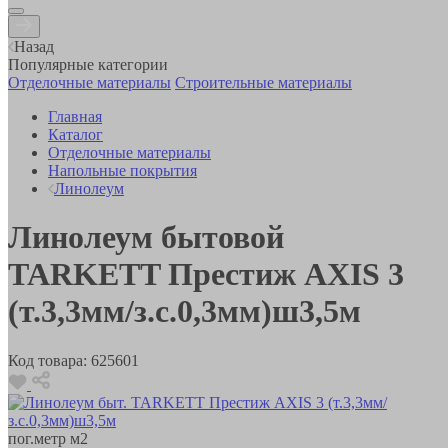
Назад
Популярные категории
Отделочные материалы
Строительные материалы
Главная
Каталог
Отделочные материалы
Напольные покрытия
Линолеум
Линолеум бытовой
TARKETT Престиж AXIS 3
(т.3,3мм/з.с.0,3мм)ш3,5м
Код товара:
625601
пог.метр
м2