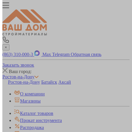
×
(863) 310-000-3
Max
Telegram
Обратная связь
Заказать звонок
Ваш город:
Ростов-на-Дону
Ростов-на-Дону
Батайск
Аксай
О компании
Магазины
Каталог товаров
Прокат инструмента
Распродажа