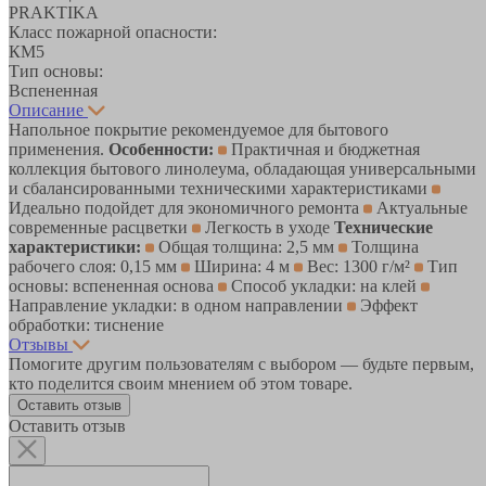
PRAKTIKA
Класс пожарной опасности:
КМ5
Тип основы:
Вспененная
Описание
Напольное покрытие рекомендуемое для бытового
применения.
Особенности:
Практичная и бюджетная
коллекция бытового линолеума, обладающая универсальными
и сбалансированными техническими характеристиками
Идеально подойдет для экономичного ремонта
Актуальные
современные расцветки
Легкость в уходе
Технические
характеристики:
Общая толщина: 2,5 мм
Толщина
рабочего слоя: 0,15 мм
Ширина: 4 м
Вес: 1300 г/м²
Тип
основы: вспененная основа
Способ укладки: на клей
Направление укладки: в одном направлении
Эффект
обработки: тиснение
Отзывы
Помогите другим пользователям с выбором — будьте первым,
кто поделится своим мнением об этом товаре.
Оставить отзыв
Оставить отзыв