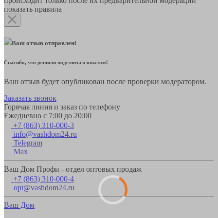
происходит только после их предварительной модерации
показать правила
Ваш отзыв отправлен!
Спасибо, что решили поделиться опытом!
Ваш отзыв будет опубликован после проверки модератором.
Заказать звонок
Горячая линия и заказ по телефону
Ежедневно с 7:00 до 20:00
+7 (863) 310-000-3
info@vashdom24.ru
Telegram
Max
Ваш Дом Профи - отдел оптовых продаж
+7 (863) 310-000-4
opt@vashdom24.ru
Ваш Дом