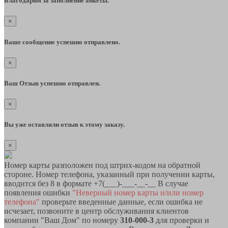
Благодарим за заполнение анкеты.
×
Ваше сообщение успешно отправлено.
×
Ваш Отзыв успешно отправлен.
×
Вы уже оставляли отзыв к этому заказу.
×
Номер карты разположен под штрих-кодом на обратной
стороне. Номер телефона, указанный при получении карты,
вводится без 8 в формате +7(___)-___-__-__ В случае
появления ошибки
"Неверный номер карты и/или номер
телефона"
проверьте введенные данные, если ошибка не
исчезает, позвоните в центр обслуживания клиентов
компании "Ваш Дом" по номеру
310-000-3
для проверки и