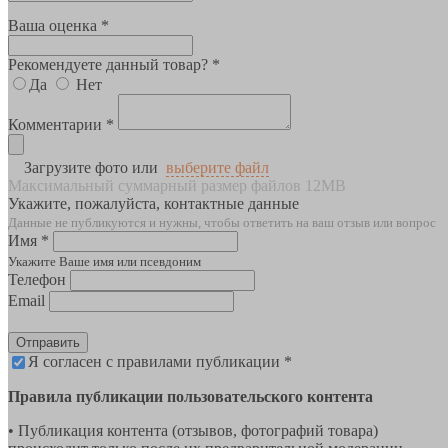
Ваша оценка *
Рекомендуете данный товар? *
Да
Нет
Комментарии *
Загрузите фото или
выберите файл
Максимальный суммарный размер файлов 12MB
Укажите, пожалуйста, контактные данные
Данные не публикуются и нужны, чтобы ответить на ваш отзыв или вопрос
Имя *
Укажите Ваше имя или псевдоним
Телефон
Email
Отправить
Я согласен с правилами публикации *
Правила публикации пользовательского контента
• Публикация контента (отзывов, фотографий товара)