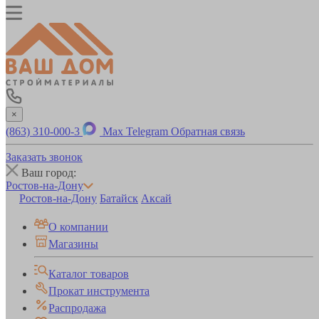
×
(863) 310-000-3
Max
Telegram
Обратная связь
Заказать звонок
Ваш город:
Ростов-на-Дону
Ростов-на-Дону
Батайск
Аксай
О компании
Магазины
Каталог товаров
Прокат инструмента
Распродажа