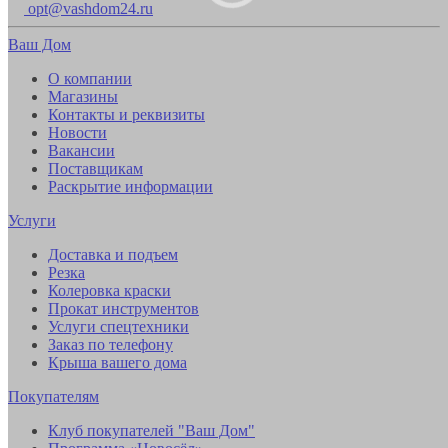
opt@vashdom24.ru
Ваш Дом
О компании
Магазины
Контакты и реквизиты
Новости
Вакансии
Поставщикам
Раскрытие информации
Услуги
Доставка и подъем
Резка
Колеровка краски
Прокат инструментов
Услуги спецтехники
Заказ по телефону
Крыша вашего дома
Покупателям
Клуб покупателей "Ваш Дом"