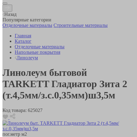
Назад
Популярные категории
Отделочные материалы
Строительные материалы
Главная
Каталог
Отделочные материалы
Напольные покрытия
Линолеум
Линолеум бытовой
TARKETT Гладиатор Зита 2
(т.4,5мм/з.с.0,35мм)ш3,5м
Код товара:
625027
пог.метр
м2