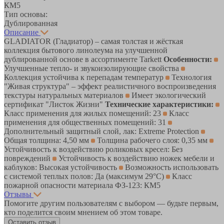
КМ5
Тип основы:
Дублированная
Описание
GLADIATOR (Гладиатор) – самая толстая и жёсткая
коллекция бытового линолеума на улучшенной
дублированной основе в ассортименте Tarkett
Особенности:
Улучшенные тепло- и звукоизолирующие свойства
Коллекция устойчива к перепадам температур
Технология
"Живая структура" – эффект реалистичного воспроизведения
текстуры натуральных материалов
Имеет экологический
сертификат "Листок Жизни"
Технические характеристики:
Класс применения для жилых помещений: 23
Класс
применения для общественных помещений: 31
Дополнительный защитный слой, лак: Extreme Protection
Общая толщина: 4,50 мм
Толщина рабочего слоя: 0,35 мм
Устойчивость к воздействию роликовых кресел: Без
повреждений
Устойчивость к воздействию ножек мебели и
каблуков: Высокая устойчивость
Возможность использовать
с системой теплых полов: Да (максимум 29°C)
Класс
пожарной опасности материала ФЗ-123: КМ5
Отзывы
Помогите другим пользователям с выбором — будьте первым,
кто поделится своим мнением об этом товаре.
Оставить отзыв