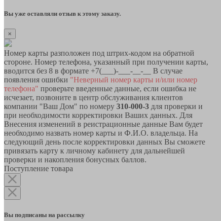
Вы уже оставляли отзыв к этому заказу.
×
Номер карты разположен под штрих-кодом на обратной
стороне. Номер телефона, указанный при получении карты,
вводится без 8 в формате +7(___)-___-__-__ В случае
появления ошибки
"Неверный номер карты и/или номер
телефона"
проверьте введенные данные, если ошибка не
исчезает, позвоните в центр обслуживания клиентов
компании "Ваш Дом" по номеру
310-000-3
для проверки и
при необходимости корректировки Ваших данных. Для
Внесения изменений в реистрационные данные Вам будет
необходимо назвать номер карты и Ф.И.О. владельца. На
следующий день после корректировки данных Вы сможете
привязать карту к личному кабинету для дальнейшей
проверки и накопления бонусных баллов.
Поступление товара
Вы подписаны на рассылку