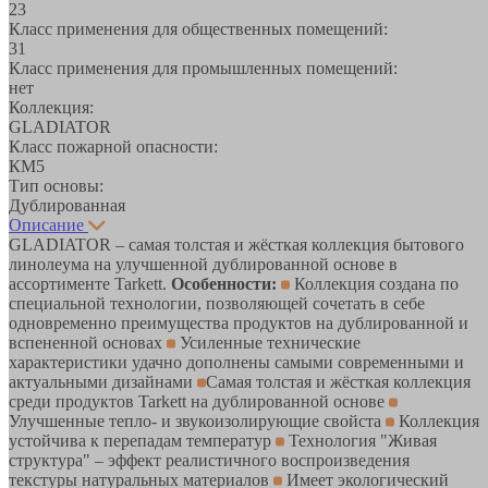
23
Класс применения для общественных помещений:
31
Класс применения для промышленных помещений:
нет
Коллекция:
GLADIATOR
Класс пожарной опасности:
КМ5
Тип основы:
Дублированная
Описание
GLADIATOR – самая толстая и жёсткая коллекция бытового
линолеума на улучшенной дублированной основе в
ассортименте Tarkett.
Особенности:
Коллекция создана по
специальной технологии, позволяющей сочетать в себе
одновременно преимущества продуктов на дублированной и
вспененной основах
Усиленные технические
характеристики удачно дополнены самыми современными и
актуальными дизайнами
Самая толстая и жёсткая коллекция
среди продуктов Tarkett на дублированной основе
Улучшенные тепло- и звукоизолирующие свойста
Коллекция
устойчива к перепадам температур
Технология "Живая
структура" – эффект реалистичного воспроизведения
текстуры натуральных материалов
Имеет экологический