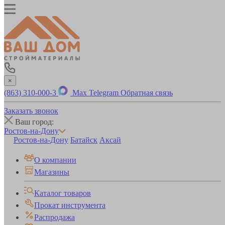
×
(863) 310-000-3
Max
Telegram
Обратная связь
Заказать звонок
Ваш город:
Ростов-на-Дону
Ростов-на-Дону
Батайск
Аксай
О компании
Магазины
Каталог товаров
Прокат инструмента
Распродажа