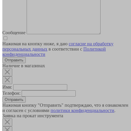
Сообщение
Нажимая на кнопку ниже, я даю
согласие на обработку
персональных данных
в соответствии с
Политикой
конфиденциальности
Наличие в магазинах
Имя:
Телефон:
Отправить
Нажимая кнопку "Отправить" подтверждаю, что я ознакомлен
и согласен с условиями
политики конфиденциальности
.
Заявка на прокат инструмента