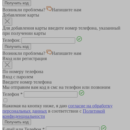
Возникли проблемы?
Напишите нам
Добавление карты
Для добавления карты введите номер телефона, указанный
при получении карты
Телефон:
Возникли проблемы?
Напишите нам
Вход или регистрация
По номеру телефона
Вход с паролем
Введите номер телефона
Мы отправим вам код в смс на телефон или позвоним
Телефон
*
Нажимая на кнопку ниже, я даю
согласие на обработку
персональных данных
в соответствии с
Политикой
конфиденциальности
E-mail или Телефон
*