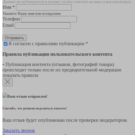
Данные не публикуются и нужны, чтобы ответить на ваш отзыв или вопрос
Имя *
Укажите Ваше имя или псевдоним
Телефон
Email
Отправить
Я согласен с правилами публикации *
Правила публикации пользовательского контента
• Публикация контента (отзывов, фотографий товара)
происходит только после их предварительной модерации
показать правила
Ваш отзыв отправлен!
Спасибо, что решили поделиться опытом!
Ваш отзыв будет опубликован после проверки модератором.
Заказать звонок