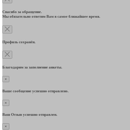
Спасибо за обращение.
Мы обязательно ответим Вам в самое ближайшее время.
Профиль сохранён.
Благодарим за заполнение анкеты.
×
Ваше сообщение успешно отправлено.
×
Ваш Отзыв успешно отправлен.
×