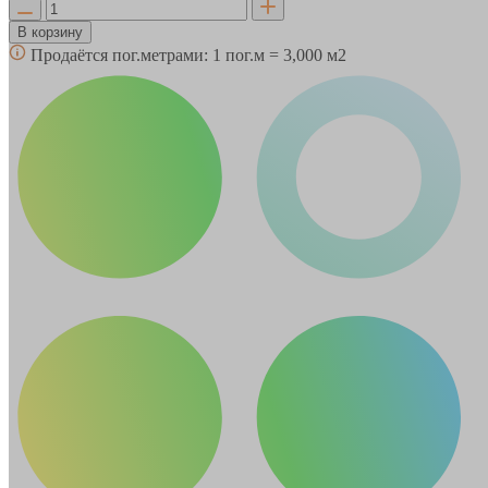
В корзину
Продаётся пог.метрами:
1 пог.м = 3,000 м2