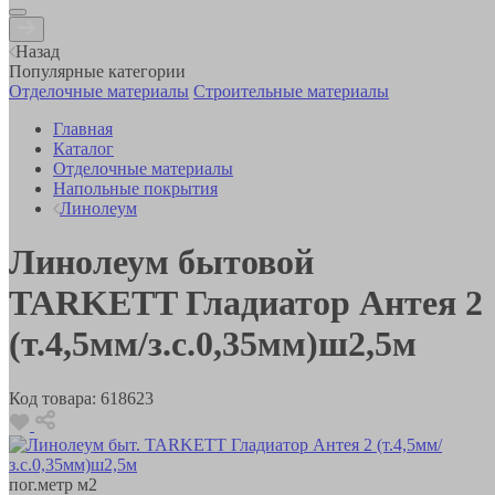
Назад
Популярные категории
Отделочные материалы
Строительные материалы
Главная
Каталог
Отделочные материалы
Напольные покрытия
Линолеум
Линолеум бытовой
TARKETT Гладиатор Антея 2
(т.4,5мм/з.с.0,35мм)ш2,5м
Код товара:
618623
пог.метр
м2