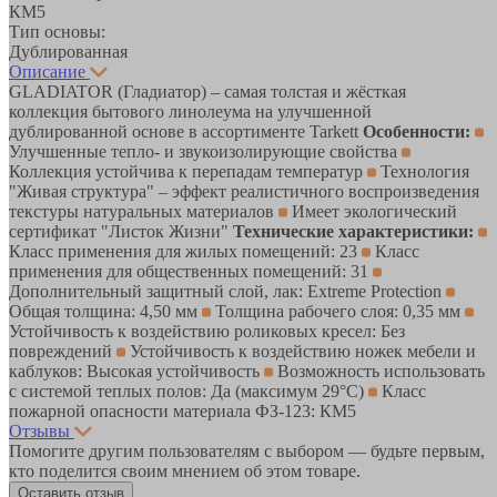
КМ5
Тип основы:
Дублированная
Описание
GLADIATOR (Гладиатор) – самая толстая и жёсткая
коллекция бытового линолеума на улучшенной
дублированной основе в ассортименте Tarkett
Особенности:
Улучшенные тепло- и звукоизолирующие свойства
Коллекция устойчива к перепадам температур
Технология
"Живая структура" – эффект реалистичного воспроизведения
текстуры натуральных материалов
Имеет экологический
сертификат "Листок Жизни"
Технические характеристики:
Класс применения для жилых помещений: 23
Класс
применения для общественных помещений: 31
Дополнительный защитный слой, лак: Extreme Protection
Общая толщина: 4,50 мм
Толщина рабочего слоя: 0,35 мм
Устойчивость к воздействию роликовых кресел: Без
повреждений
Устойчивость к воздействию ножек мебели и
каблуков: Высокая устойчивость
Возможность использовать
с системой теплых полов: Да (максимум 29°C)
Класс
пожарной опасности материала ФЗ-123: КМ5
Отзывы
Помогите другим пользователям с выбором — будьте первым,
кто поделится своим мнением об этом товаре.
Оставить отзыв