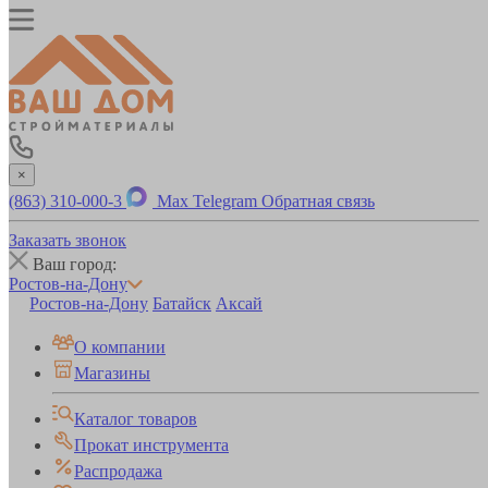
×
(863) 310-000-3
Max
Telegram
Обратная связь
Заказать звонок
Ваш город:
Ростов-на-Дону
Ростов-на-Дону
Батайск
Аксай
О компании
Магазины
Каталог товаров
Прокат инструмента
Распродажа