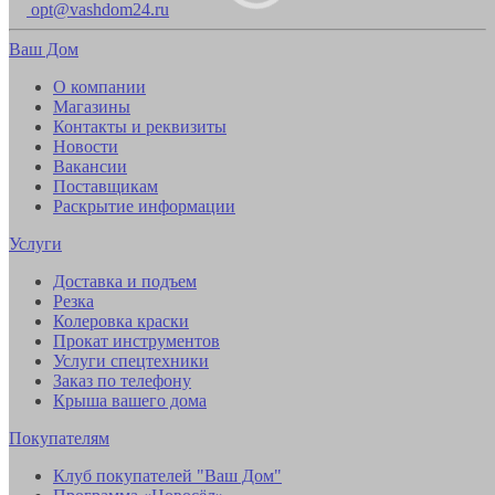
opt@vashdom24.ru
Ваш Дом
О компании
Магазины
Контакты и реквизиты
Новости
Вакансии
Поставщикам
Раскрытие информации
Услуги
Доставка и подъем
Резка
Колеровка краски
Прокат инструментов
Услуги спецтехники
Заказ по телефону
Крыша вашего дома
Покупателям
Клуб покупателей "Ваш Дом"