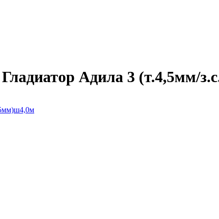
адиатор Адила 3 (т.4,5мм/з.с