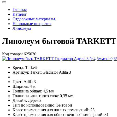
Главная
Каталог
Отделочные материалы
Напольные покрытия
Линолеум
Линолеум бытовой TARKETT Гл
Код товара:
625020
Бренд:
Tarkett
Артикул:
Tarkett Gladiator Adila 3
Цвет:
Adila 3
Ширина:
4 м
Толщина общая:
4,5 мм
Толщина защитного слоя:
0,35 мм
Дизайн:
Дерево
Тип по использованию:
Бытовой
Класс применения для жилых помещений:
23
Класс применения для общественных помещений:
31