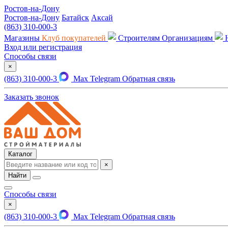
Ростов-на-Дону
Ростов-на-Дону
Батайск
Аксай
(863) 310-000-3
Магазины
Клуб покупателей
Строителям
Организациям
Вход или регистрация
Способы связи
×
(863) 310-000-3
Max
Telegram
Обратная связь
Заказать звонок
Каталог
×
Найти
Способы связи
×
(863) 310-000-3
Max
Telegram
Обратная связь