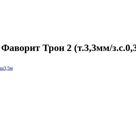
ворит Трон 2 (т.3,3мм/з.с.0