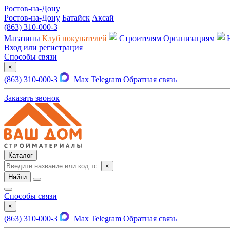
Ростов-на-Дону
Ростов-на-Дону
Батайск
Аксай
(863) 310-000-3
Магазины
Клуб покупателей
Строителям
Организациям
Вход или регистрация
Способы связи
×
(863) 310-000-3
Max
Telegram
Обратная связь
Заказать звонок
Каталог
×
Найти
Способы связи
×
(863) 310-000-3
Max
Telegram
Обратная связь