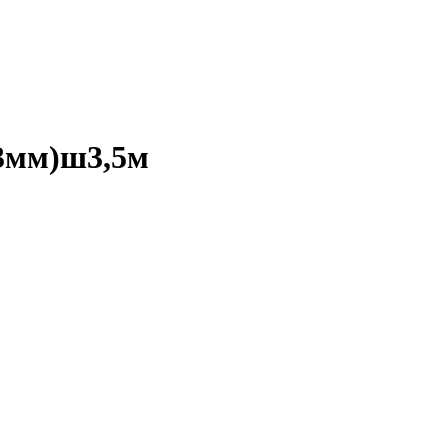
,3мм)ш3,5м