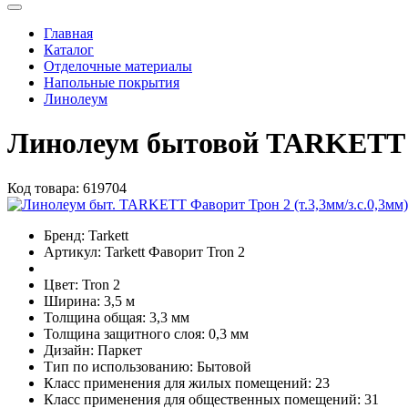
Главная
Каталог
Отделочные материалы
Напольные покрытия
Линолеум
Линолеум бытовой TARKETT Фа
Код товара:
619704
Бренд:
Tarkett
Артикул:
Tarkett Фаворит Tron 2
Цвет:
Tron 2
Ширина:
3,5 м
Толщина общая:
3,3 мм
Толщина защитного слоя:
0,3 мм
Дизайн:
Паркет
Тип по использованию:
Бытовой
Класс применения для жилых помещений:
23
Класс применения для общественных помещений:
31