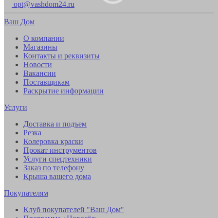
opt@vashdom24.ru
Ваш Дом
О компании
Магазины
Контакты и реквизиты
Новости
Вакансии
Поставщикам
Раскрытие информации
Услуги
Доставка и подъем
Резка
Колеровка краски
Прокат инструментов
Услуги спецтехники
Заказ по телефону
Крыша вашего дома
Покупателям
Клуб покупателей "Ваш Дом"