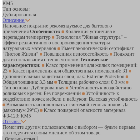
КМ5
Тип основы:
Дублированная
Описание
Напольное покрытие рекомендуемое для бытового
применения
Особенности:
Коллекция устойчива к
перепадам температур
Технология "Живая структура" –
эффект реалистичного воспроизведения текстуры
натуральных материалов
Имеет экологический сертификат
"Листок Жизни"
Повышенная износостойкость
Подходит
для использования с теплым полом
Технические
характеристики:
Класс применения для жилых помещений:
23
Класс применения для общественных помещений: 31
Дополнительный защитный слой, лак: Extreme Protection
Общая толщина: 3,3 мм
Толщина рабочего слоя: 0,3 мм
Тип основы: Дублированная
Устойчивость к воздействию
роликовых кресел: Без повреждений
Устойчивость к
воздействию ножек мебели и каблуков: Высокая устойчивость
Возможность использовать с системой теплых полов: Да
(максимум 29°C)
Класс пожарной опасности материала
ФЗ-123: КМ5
Отзывы
Помогите другим пользователям с выбором — будьте первым,
кто поделится своим мнением об этом товаре.
Оставить отзыв