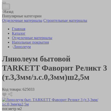
Назад
Популярные категории
Отделочные материалы
Строительные материалы
Главная
Каталог
Отделочные материалы
Напольные покрытия
Линолеум
Линолеум бытовой
TARKETT Фаворит Реликт 3
(т.3,3мм/з.с.0,3мм)ш2,5м
Код товара:
625033
пог.метр
м2