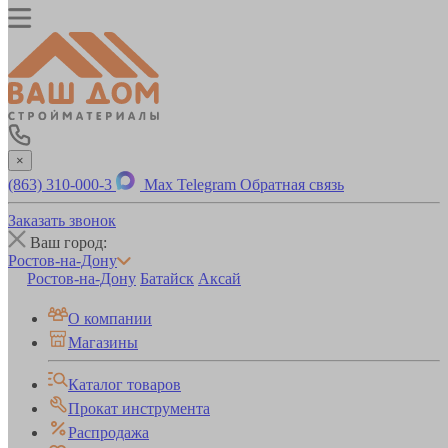
×
(863) 310-000-3
Max
Telegram
Обратная связь
Заказать звонок
Ваш город:
Ростов-на-Дону
Ростов-на-Дону
Батайск
Аксай
О компании
Магазины
Каталог товаров
Прокат инструмента
Распродажа