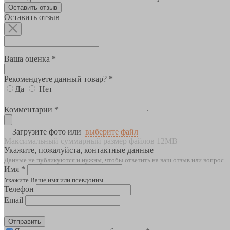
Оставить отзыв
Оставить отзыв
Ваша оценка *
Рекомендуете данный товар? *
Да
Нет
Комментарии *
Загрузите фото или
выберите файл
Максимальный суммарный размер файлов 12MB
Укажите, пожалуйста, контактные данные
Данные не публикуются и нужны, чтобы ответить на ваш отзыв или вопрос
Имя *
Укажите Ваше имя или псевдоним
Телефон
Email
Отправить