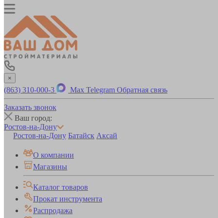
×
(863) 310-000-3
Max
Telegram
Обратная связь
Заказать звонок
Ваш город:
Ростов-на-Дону
Ростов-на-Дону
Батайск
Аксай
О компании
Магазины
Каталог товаров
Прокат инструмента
Распродажа