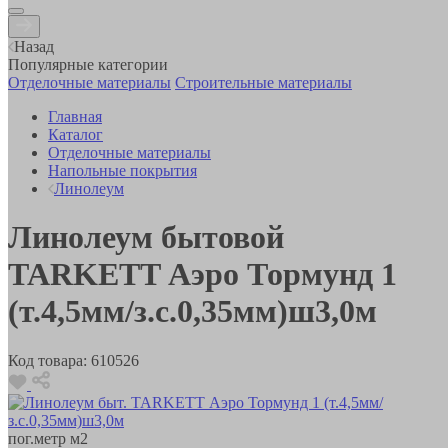
Назад
Популярные категории
Отделочные материалы
Строительные материалы
Главная
Каталог
Отделочные материалы
Напольные покрытия
Линолеум
Линолеум бытовой
TARKETT Аэро Тормунд 1
(т.4,5мм/з.с.0,35мм)ш3,0м
Код товара:
610526
пог.метр
м2