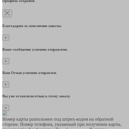
Профиль сохранён.
Благодарим за заполнение анкеты.
×
Ваше сообщение успешно отправлено.
×
Ваш Отзыв успешно отправлен.
×
Вы уже оставляли отзыв к этому заказу.
×
Номер карты разположен под штрих-кодом на обратной
стороне. Номер телефона, указанный при получении карты,