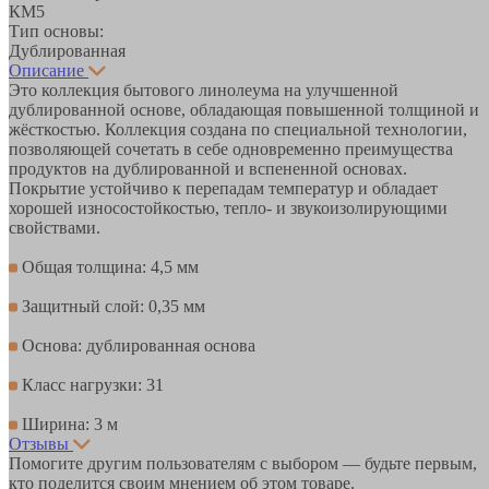
КМ5
Тип основы:
Дублированная
Описание
Это коллекция бытового линолеума на улучшенной
дублированной основе, обладающая повышенной толщиной и
жёсткостью. Коллекция создана по специальной технологии,
позволяющей сочетать в себе одновременно преимущества
продуктов на дублированной и вспененной основах.
Покрытие устойчиво к перепадам температур и обладает
хорошей износостойкостью, тепло- и звукоизолирующими
свойствами.
Общая толщина: 4,5 мм
Защитный слой: 0,35 мм
Основа: дублированная основа
Класс нагрузки: 31
Ширина: 3 м
Отзывы
Помогите другим пользователям с выбором — будьте первым,
кто поделится своим мнением об этом товаре.