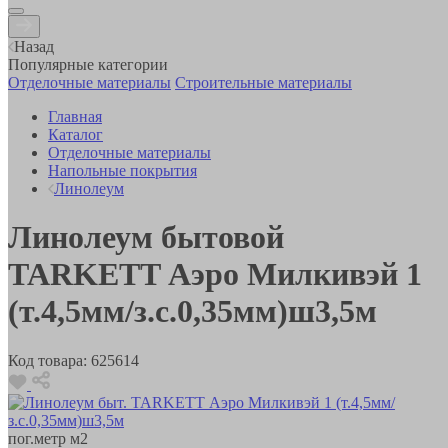
Назад
Популярные категории
Отделочные материалы
Строительные материалы
Главная
Каталог
Отделочные материалы
Напольные покрытия
Линолеум
Линолеум бытовой
TARKETT Аэро Милкивэй 1
(т.4,5мм/з.с.0,35мм)ш3,5м
Код товара:
625614
пог.метр
м2