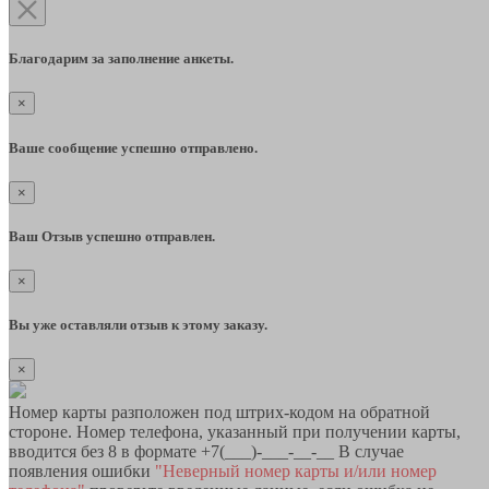
Благодарим за заполнение анкеты.
×
Ваше сообщение успешно отправлено.
×
Ваш Отзыв успешно отправлен.
×
Вы уже оставляли отзыв к этому заказу.
×
Номер карты разположен под штрих-кодом на обратной
стороне. Номер телефона, указанный при получении карты,
вводится без 8 в формате +7(___)-___-__-__ В случае
появления ошибки
"Неверный номер карты и/или номер