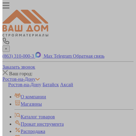
×
(863) 310-000-3
Max
Telegram
Обратная связь
Заказать звонок
Ваш город:
Ростов-на-Дону
Ростов-на-Дону
Батайск
Аксай
О компании
Магазины
Каталог товаров
Прокат инструмента
Распродажа