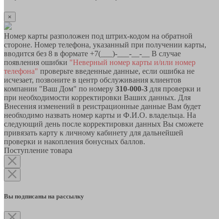
×
Номер карты разположен под штрих-кодом на обратной
стороне. Номер телефона, указанный при получении карты,
вводится без 8 в формате +7(___)-___-__-__ В случае
появления ошибки
"Неверный номер карты и/или номер
телефона"
проверьте введенные данные, если ошибка не
исчезает, позвоните в центр обслуживания клиентов
компании "Ваш Дом" по номеру
310-000-3
для проверки и
при необходимости корректировки Ваших данных. Для
Внесения изменений в реистрационные данные Вам будет
необходимо назвать номер карты и Ф.И.О. владельца. На
следующий день после корректировки данных Вы сможете
привязать карту к личному кабинету для дальнейшей
проверки и накопления бонусных баллов.
Поступление товара
Вы подписаны на рассылку