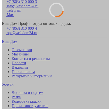
+7 (863) 310-000-3
info@vashdom24.ru
Telegram
Max
Ваш Дом Профи - отдел оптовых продаж
+7 (863) 310-000-4
opt@vashdom24.ru
Ваш Дом
О компании
Магазины
Контакты и реквизиты
Новости
Вакансии
Поставщикам
Раскрытие информации
Услуги
Доставка и подъем
Резка
Колеровка краски
Прокат инструментов