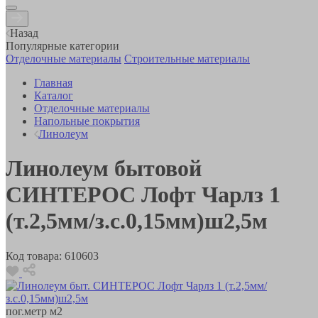
Назад
Популярные категории
Отделочные материалы
Строительные материалы
Главная
Каталог
Отделочные материалы
Напольные покрытия
Линолеум
Линолеум бытовой
СИНТЕРОС Лофт Чарлз 1
(т.2,5мм/з.с.0,15мм)ш2,5м
Код товара:
610603
пог.метр
м2