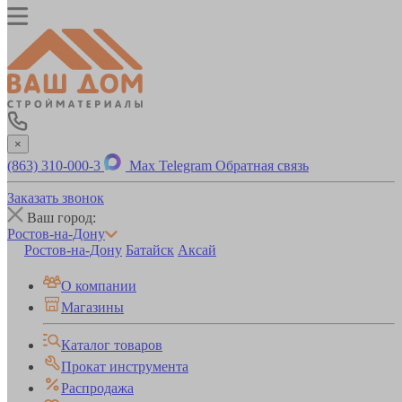
×
(863) 310-000-3
Max
Telegram
Обратная связь
Заказать звонок
Ваш город:
Ростов-на-Дону
Ростов-на-Дону
Батайск
Аксай
О компании
Магазины
Каталог товаров
Прокат инструмента
Распродажа