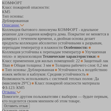
КОМФОРТ
Класс пожарной опасности:
КМ5
Тип основы:
Дублированная
Описание
Коллекция бытового линолеума КОМФОРТ - идеальное
решение для создания комфорта дома. Покрытие не меняется в
размерах с течением времени, а двойная основа делает
продукты коллекции абсолютно устойчивыми к разрывам,
перепадам температур и влажности
Особенности:
Коллекция устойчива к перепадам температур
Улучшенная
тепло- и звукоизоляция
Технические характеристики:
Класс применения для жилых помещений: 22
Защитный лак
Titan
Общая толщина: 3 мм
Толщина рабочего слоя: 0,2 мм
Тип основы: Дублированная
Устойчивость к воздействию
ножек мебели и каблуков: Средняя устойчивость
Возможность использовать с системой теплых полов: Да
(максимум 29°C)
Класс пожарной опасности материала
ФЗ-123: КМ5
Отзывы
Помогите другим пользователям с выбором — будьте первым,
кто поделится своим мнением об этом товаре.
Оставить отзыв
Оставить отзыв