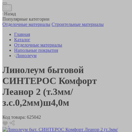
Назад
Популярные категории
Отделочные материалы
Строительные материалы
Главная
Каталог
Отделочные материалы
Напольные покрытия
Линолеум
Линолеум бытовой
СИНТЕРОС Комфорт
Леанор 2 (т.3мм/
з.с.0,2мм)ш4,0м
Код товара:
625042