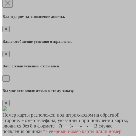
Благодарим за заполнение анкеты.
×
Ваше сообщение успешно отправлено.
×
Ваш Отзыв успешно отправлен.
×
Вы уже оставляли отзыв к этому заказу.
×
Номер карты разположен под штрих-кодом на обратной
стороне. Номер телефона, указанный при получении карты,
вводится без 8 в формате +7(___)-___-__-__ В случае
появления ошибки
"Неверный номер карты и/или номер