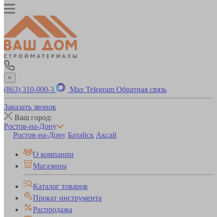
×
(863) 310-000-3
Max
Telegram
Обратная связь
Заказать звонок
Ваш город:
Ростов-на-Дону
Ростов-на-Дону
Батайск
Аксай
О компании
Магазины
Каталог товаров
Прокат инструмента
Распродажа