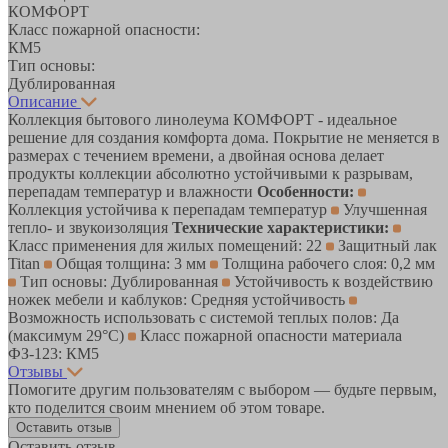
КОМФОРТ
Класс пожарной опасности:
КМ5
Тип основы:
Дублированная
Описание
Коллекция бытового линолеума КОМФОРТ - идеальное
решение для создания комфорта дома. Покрытие не меняется в
размерах с течением времени, а двойная основа делает
продукты коллекции абсолютно устойчивыми к разрывам,
перепадам температур и влажности
Особенности:
Коллекция устойчива к перепадам температур
Улучшенная
тепло- и звукоизоляция
Технические характеристики:
Класс применения для жилых помещений: 22
Защитный лак
Titan
Общая толщина: 3 мм
Толщина рабочего слоя: 0,2 мм
Тип основы: Дублированная
Устойчивость к воздействию
ножек мебели и каблуков: Средняя устойчивость
Возможность использовать с системой теплых полов: Да
(максимум 29°C)
Класс пожарной опасности материала
ФЗ-123: КМ5
Отзывы
Помогите другим пользователям с выбором — будьте первым,
кто поделится своим мнением об этом товаре.
Оставить отзыв
Оставить отзыв