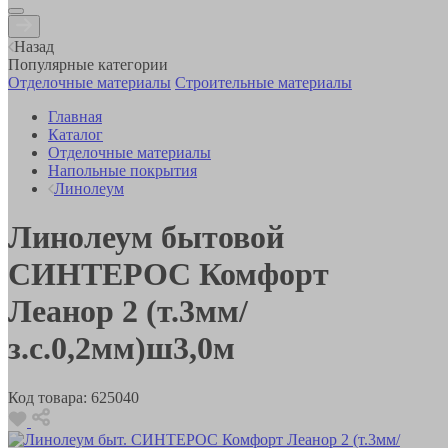
Назад
Популярные категории
Отделочные материалы
Строительные материалы
Главная
Каталог
Отделочные материалы
Напольные покрытия
Линолеум
Линолеум бытовой
СИНТЕРОС Комфорт
Леанор 2 (т.3мм/
з.с.0,2мм)ш3,0м
Код товара:
625040