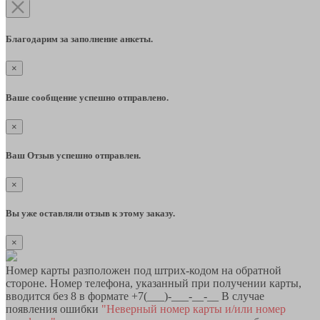
Благодарим за заполнение анкеты.
×
Ваше сообщение успешно отправлено.
×
Ваш Отзыв успешно отправлен.
×
Вы уже оставляли отзыв к этому заказу.
×
Номер карты разположен под штрих-кодом на обратной
стороне. Номер телефона, указанный при получении карты,
вводится без 8 в формате +7(___)-___-__-__ В случае
появления ошибки
"Неверный номер карты и/или номер