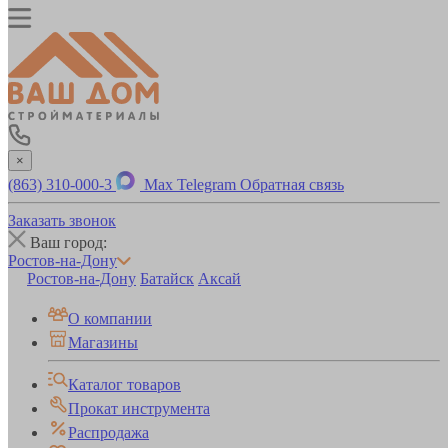
×
(863) 310-000-3
Max
Telegram
Обратная связь
Заказать звонок
Ваш город:
Ростов-на-Дону
Ростов-на-Дону
Батайск
Аксай
О компании
Магазины
Каталог товаров
Прокат инструмента
Распродажа