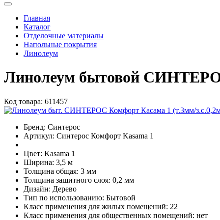
Главная
Каталог
Отделочные материалы
Напольные покрытия
Линолеум
Линолеум бытовой СИНТЕРОС 
Код товара:
611457
Бренд:
Синтерос
Артикул:
Синтерос Комфорт Kasama 1
Цвет:
Kasama 1
Ширина:
3,5 м
Толщина общая:
3 мм
Толщина защитного слоя:
0,2 мм
Дизайн:
Дерево
Тип по использованию:
Бытовой
Класс применения для жилых помещений:
22
Класс применения для общественных помещений:
нет