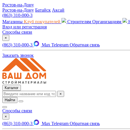
Ростов-на-Дону
Ростов-на-Дону
Батайск
Аксай
(863) 310-000-3
Магазины
Клуб покупателей
Строителям
Организациям
Вход или регистрация
Способы связи
×
(863) 310-000-3
Max
Telegram
Обратная связь
Заказать звонок
Каталог
×
Найти
Способы связи
×
(863) 310-000-3
Max
Telegram
Обратная связь