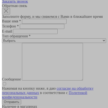
Заказать звонок
Обратная связь
Заполните форму, и мы свяжемся с Вами в ближайшее время
Ваше имя
*
Телефон
*
E-mail
Тип обращения
*
Сообщение
Нажимая на кнопку ниже, я даю
согласие на обработку
персональных данных
в соответствии с
Политикой
конфиденциальности
Наличие в магазинах