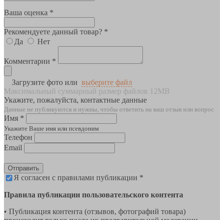
Ваша оценка *
Рекомендуете данный товар? *
Да
Нет
Комментарии *
Загрузите фото или
выберите файл
Максимальный суммарный размер файлов 12MB
Укажите, пожалуйста, контактные данные
Данные не публикуются и нужны, чтобы ответить на ваш отзыв или вопрос
Имя *
Укажите Ваше имя или псевдоним
Телефон
Email
Отправить
Я согласен с правилами публикации *
Правила публикации пользовательского контента
• Публикация контента (отзывов, фотографий товара)