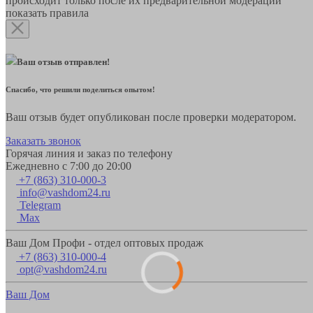
происходит только после их предварительной модерации
показать правила
Ваш отзыв отправлен!
Спасибо, что решили поделиться опытом!
Ваш отзыв будет опубликован после проверки модератором.
Заказать звонок
Горячая линия и заказ по телефону
Ежедневно с 7:00 до 20:00
+7 (863) 310-000-3
info@vashdom24.ru
Telegram
Max
Ваш Дом Профи - отдел оптовых продаж
+7 (863) 310-000-4
opt@vashdom24.ru
Ваш Дом