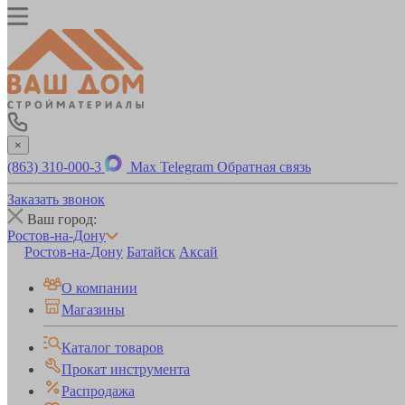
×
(863) 310-000-3
Max
Telegram
Обратная связь
Заказать звонок
Ваш город:
Ростов-на-Дону
Ростов-на-Дону
Батайск
Аксай
О компании
Магазины
Каталог товаров
Прокат инструмента
Распродажа