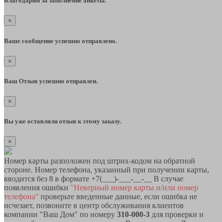
Благодарим за заполнение анкеты.
×
Ваше сообщение успешно отправлено.
×
Ваш Отзыв успешно отправлен.
×
Вы уже оставляли отзыв к этому заказу.
×
Номер карты разположен под штрих-кодом на обратной
стороне. Номер телефона, указанный при получении карты,
вводится без 8 в формате +7(___)-___-__-__ В случае
появления ошибки
"Неверный номер карты и/или номер
телефона"
проверьте введенные данные, если ошибка не
исчезает, позвоните в центр обслуживания клиентов
компании "Ваш Дом" по номеру
310-000-3
для проверки и