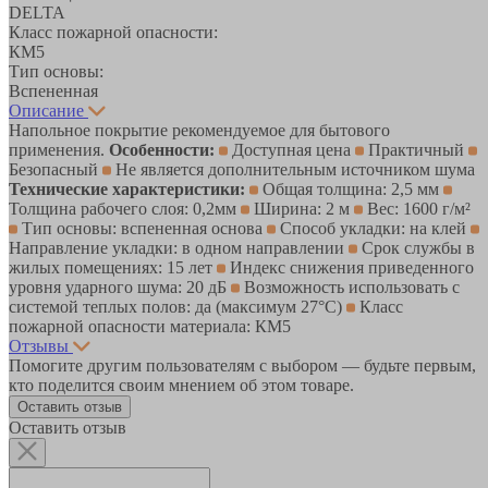
DELTA
Класс пожарной опасности:
КМ5
Тип основы:
Вспененная
Описание
Напольное покрытие рекомендуемое для бытового
применения.
Особенности:
Доступная цена
Практичный
Безопасный
Не является дополнительным источником шума
Технические характеристики:
Общая толщина: 2,5 мм
Толщина рабочего слоя: 0,2мм
Ширина: 2 м
Вес: 1600 г/м²
Тип основы: вспененная основа
Способ укладки: на клей
Направление укладки: в одном направлении
Срок службы в
жилых помещениях: 15 лет
Индекс снижения приведенного
уровня ударного шума: 20 дБ
Возможность использовать с
системой теплых полов: да (максимум 27°C)
Класс
пожарной опасности материала: КМ5
Отзывы
Помогите другим пользователям с выбором — будьте первым,
кто поделится своим мнением об этом товаре.
Оставить отзыв
Оставить отзыв