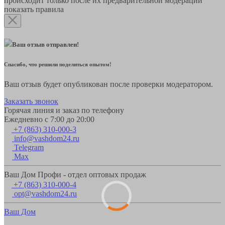
происходит только после их предварительной модерации
показать правила
Ваш отзыв отправлен!
Спасибо, что решили поделиться опытом!
Ваш отзыв будет опубликован после проверки модератором.
Заказать звонок
Горячая линия и заказ по телефону
Ежедневно с 7:00 до 20:00
+7 (863) 310-000-3
info@vashdom24.ru
Telegram
Max
Ваш Дом Профи - отдел оптовых продаж
+7 (863) 310-000-4
opt@vashdom24.ru
Ваш Дом