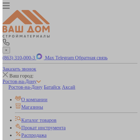
×
(863) 310-000-3
Max
Telegram
Обратная связь
Заказать звонок
Ваш город:
Ростов-на-Дону
Ростов-на-Дону
Батайск
Аксай
О компании
Магазины
Каталог товаров
Прокат инструмента
Распродажа