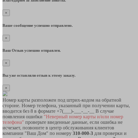
Благодарим за заполнение анкеты.
×
Ваше сообщение успешно отправлено.
×
Ваш Отзыв успешно отправлен.
×
Вы уже оставляли отзыв к этому заказу.
×
Номер карты разположен под штрих-кодом на обратной
стороне. Номер телефона, указанный при получении карты,
вводится без 8 в формате +7(___)-___-__-__ В случае
появления ошибки
"Неверный номер карты и/или номер
телефона"
проверьте введенные данные, если ошибка не
исчезает, позвоните в центр обслуживания клиентов
компании "Ваш Дом" по номеру
310-000-3
для проверки и