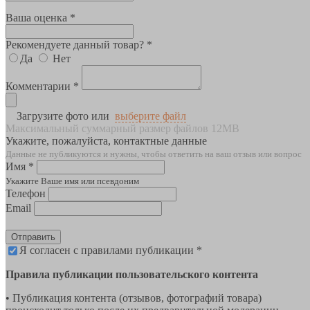
Ваша оценка *
Рекомендуете данный товар? *
Да
Нет
Комментарии *
Загрузите фото или
выберите файл
Максимальный суммарный размер файлов 12MB
Укажите, пожалуйста, контактные данные
Данные не публикуются и нужны, чтобы ответить на ваш отзыв или вопрос
Имя *
Укажите Ваше имя или псевдоним
Телефон
Email
Отправить
Я согласен с правилами публикации *
Правила публикации пользовательского контента
• Публикация контента (отзывов, фотографий товара)