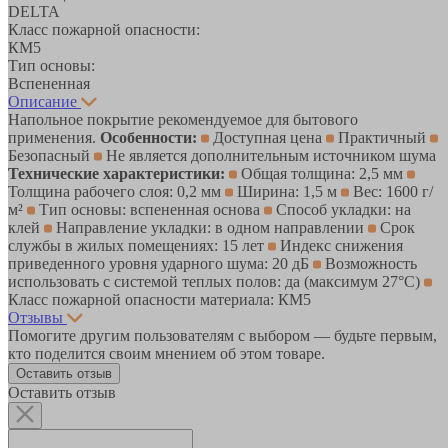
DELTA
Класс пожарной опасности:
КМ5
Тип основы:
Вспененная
Описание
Напольное покрытие рекомендуемое для бытового
применения.
Особенности:
Доступная цена
Практичный
Безопасный
Не является дополнительным источником шума
Технические характеристики:
Общая толщина: 2,5 мм
Толщина рабочего слоя: 0,2 мм
Ширина: 1,5 м
Вес: 1600 г/
м²
Тип основы: вспененная основа
Способ укладки: на
клей
Направление укладки: в одном направлении
Срок
службы в жилых помещениях: 15 лет
Индекс снижения
приведенного уровня ударного шума: 20 дБ
Возможность
использовать с системой теплых полов: да (максимум 27°C)
Класс пожарной опасности материала: КМ5
Отзывы
Помогите другим пользователям с выбором — будьте первым,
кто поделится своим мнением об этом товаре.
Оставить отзыв
Оставить отзыв