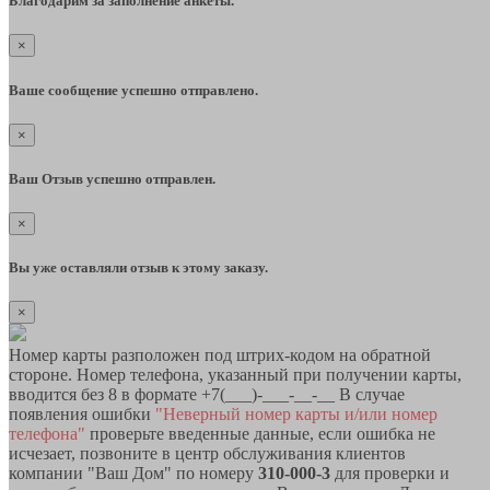
Благодарим за заполнение анкеты.
×
Ваше сообщение успешно отправлено.
×
Ваш Отзыв успешно отправлен.
×
Вы уже оставляли отзыв к этому заказу.
×
Номер карты разположен под штрих-кодом на обратной
стороне. Номер телефона, указанный при получении карты,
вводится без 8 в формате +7(___)-___-__-__ В случае
появления ошибки
"Неверный номер карты и/или номер
телефона"
проверьте введенные данные, если ошибка не
исчезает, позвоните в центр обслуживания клиентов
компании "Ваш Дом" по номеру
310-000-3
для проверки и