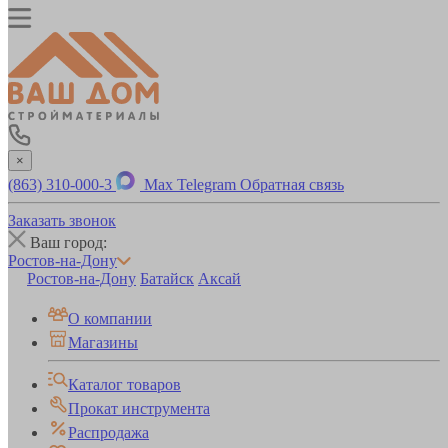
×
(863) 310-000-3
Max
Telegram
Обратная связь
Заказать звонок
Ваш город:
Ростов-на-Дону
Ростов-на-Дону
Батайск
Аксай
О компании
Магазины
Каталог товаров
Прокат инструмента
Распродажа