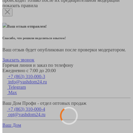
происходит только после их предварительной модерации
показать правила
Ваш отзыв отправлен!
Спасибо, что решили поделиться опытом!
Ваш отзыв будет опубликован после проверки модератором.
Заказать звонок
Горячая линия и заказ по телефону
Ежедневно с 7:00 до 20:00
+7 (863) 310-000-3
info@vashdom24.ru
Telegram
Max
Ваш Дом Профи - отдел оптовых продаж
+7 (863) 310-000-4
opt@vashdom24.ru
Ваш Дом