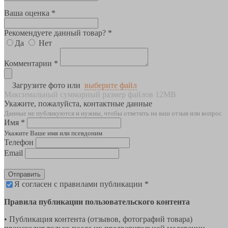
Ваша оценка *
Рекомендуете данный товар? *
Да
Нет
Комментарии *
Загрузите фото или
выберите файл
Максимальный суммарный размер файлов 12MB
Укажите, пожалуйста, контактные данные
Данные не публикуются и нужны, чтобы ответить на ваш отзыв или вопрос
Имя *
Укажите Ваше имя или псевдоним
Телефон
Email
Отправить
Я согласен с правилами публикации *
Правила публикации пользовательского контента
• Публикация контента (отзывов, фотографий товара)