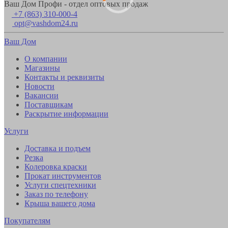
Ваш Дом Профи - отдел оптовых продаж
+7 (863) 310-000-4
opt@vashdom24.ru
Ваш Дом
О компании
Магазины
Контакты и реквизиты
Новости
Вакансии
Поставщикам
Раскрытие информации
Услуги
Доставка и подъем
Резка
Колеровка краски
Прокат инструментов
Услуги спецтехники
Заказ по телефону
Крыша вашего дома
Покупателям