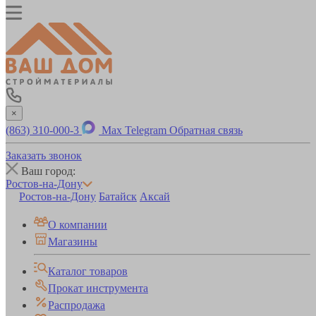
×
(863) 310-000-3
Max
Telegram
Обратная связь
Заказать звонок
Ваш город:
Ростов-на-Дону
Ростов-на-Дону
Батайск
Аксай
О компании
Магазины
Каталог товаров
Прокат инструмента
Распродажа