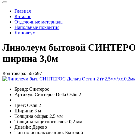
Главная
Каталог
Отделочные материалы
Напольные покрытия
Линолеум
Линолеум бытовой СИНТЕРОС 
ширина 3,0м
Код товара:
567697
Бренд:
Синтерос
Артикул:
Синтерос Delta Ostin 2
Цвет:
Ostin 2
Ширина:
3 м
Толщина общая:
2,5 мм
Толщина защитного слоя:
0,2 мм
Дизайн:
Дерево
Тип по использованию:
Бытовой