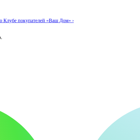
о Клубе покупателей «Ваш Дом»
›
.