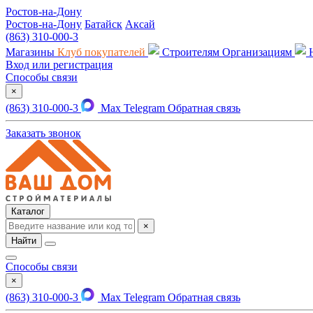
Ростов-на-Дону
Ростов-на-Дону
Батайск
Аксай
(863) 310-000-3
Магазины
Клуб покупателей
Строителям
Организациям
Вход или регистрация
Способы связи
×
(863) 310-000-3
Max
Telegram
Обратная связь
Заказать звонок
Каталог
×
Найти
Способы связи
×
(863) 310-000-3
Max
Telegram
Обратная связь