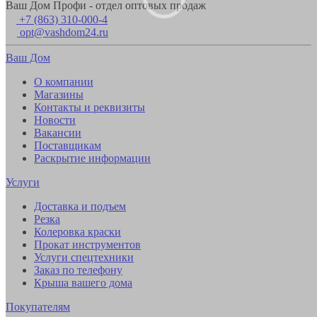
Ваш Дом Профи - отдел оптовых продаж
+7 (863) 310-000-4
opt@vashdom24.ru
Ваш Дом
О компании
Магазины
Контакты и реквизиты
Новости
Вакансии
Поставщикам
Раскрытие информации
Услуги
Доставка и подъем
Резка
Колеровка краски
Прокат инструментов
Услуги спецтехники
Заказ по телефону
Крыша вашего дома
Покупателям