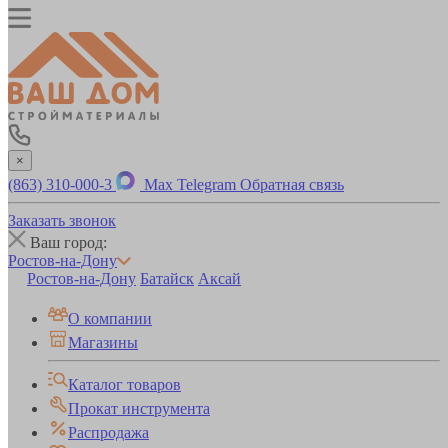
×
(863) 310-000-3
Max
Telegram
Обратная связь
Заказать звонок
Ваш город:
Ростов-на-Дону
Ростов-на-Дону
Батайск
Аксай
О компании
Магазины
Каталог товаров
Прокат инструмента
Распродажа