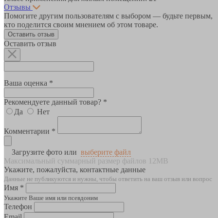
Отзывы
Помогите другим пользователям с выбором — будьте первым,
кто поделится своим мнением об этом товаре.
Оставить отзыв
Оставить отзыв
Ваша оценка *
Рекомендуете данный товар? *
Да
Нет
Комментарии *
Загрузите фото или
выберите файл
Максимальный суммарный размер файлов 12MB
Укажите, пожалуйста, контактные данные
Данные не публикуются и нужны, чтобы ответить на ваш отзыв или вопрос
Имя *
Укажите Ваше имя или псевдоним
Телефон
Email