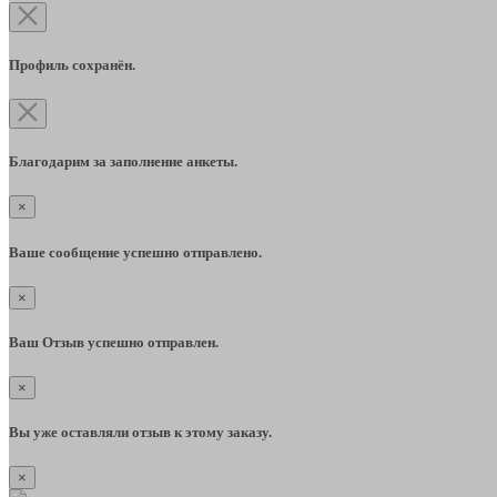
Профиль сохранён.
Благодарим за заполнение анкеты.
×
Ваше сообщение успешно отправлено.
×
Ваш Отзыв успешно отправлен.
×
Вы уже оставляли отзыв к этому заказу.
×