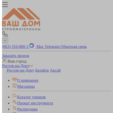
×
(863) 310-000-3
Max
Telegram
Обратная связь
Заказать звонок
Ваш город:
Ростов-на-Дону
Ростов-на-Дону
Батайск
Аксай
О компании
Магазины
Каталог товаров
Прокат инструмента
Распродажа