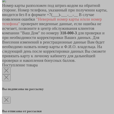
Номер карты разположен под штрих-кодом на обратной
стороне. Номер телефона, указанный при получении карты,
вводится без 8 в формате +7(___)-___-__-__ В случае
появления ошибки
"Неверный номер карты и/или номер
телефона"
проверьте введенные данные, если ошибка не
исчезает, позвоните в центр обслуживания клиентов
компании "Ваш Дом" по номеру
310-000-3
для проверки и
при необходимости корректировки Ваших данных. Для
Внесения изменений в реистрационные данные Вам будет
необходимо назвать номер карты и Ф.И.О. владельца. На
следующий день после корректировки данных Вы сможете
привязать карту к личному кабинету для дальнейшей
проверки и накопления бонусных баллов.
Поступление товара
Вы подписаны на рассылку
Вы отписаны от рассылки