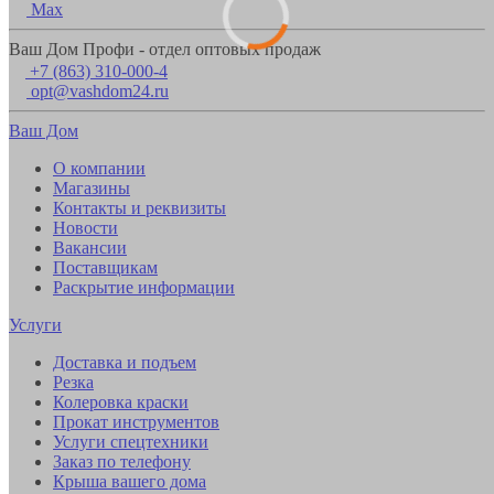
Max
Ваш Дом Профи - отдел оптовых продаж
+7 (863) 310-000-4
opt@vashdom24.ru
Ваш Дом
О компании
Магазины
Контакты и реквизиты
Новости
Вакансии
Поставщикам
Раскрытие информации
Услуги
Доставка и подъем
Резка
Колеровка краски
Прокат инструментов
Услуги спецтехники
Заказ по телефону
Крыша вашего дома