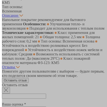
КМ5
Тип основы:
Вспененная
Описание
Напольное покрытие рекомендуемое для бытового
применения
Особенности:
Улучшенная тепло- и
звукоизоляция
Подходит для использования с теплым полом
Технические характеристики:
Класс применения для
жилых помещений: 21
Общая толщина: 2,5 мм
Толщина
рабочего слоя: 0,2 мм
Тип основы: Вспененная основа
Устойчивость к воздействию роликовых кресел: Без
повреждений
Устойчивость к воздействию ножек мебели и
каблуков: Средняя
Возможность использовать с системой
теплых полов: Да (максимум 29°C)
Класс пожарной
опасности материала ФЗ-123: КМ5
Отзывы
Помогите другим пользователям с выбором — будьте первым,
кто поделится своим мнением об этом товаре.
Оставить отзыв
Оставить отзыв
Ваша оценка *