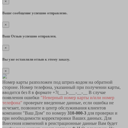
×
Ваше сообщение успешно отправлено.
×
Ваш Отзыв успешно отправлен.
×
Вы уже оставляли отзыв к этому заказу.
×
Номер карты разположен под штрих-кодом на обратной
стороне. Номер телефона, указанный при получении карты,
вводится без 8 в формате +7(___)-___-__-__ В случае
появления ошибки
"Неверный номер карты и/или номер
телефона"
проверьте введенные данные, если ошибка не
исчезает, позвоните в центр обслуживания клиентов
компании "Ваш Дом" по номеру
310-000-3
для проверки и
при необходимости корректировки Ваших данных. Для
Внесения изменений в реистрационные данные Вам будет