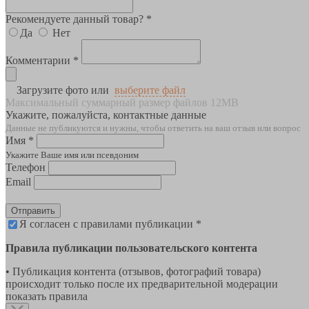
Рекомендуете данный товар? *
Да
Нет
Комментарии *
Загрузите фото или
выберите файл
Максимальный суммарный размер файлов 12MB
Укажите, пожалуйста, контактные данные
Данные не публикуются и нужны, чтобы ответить на ваш отзыв или вопрос
Имя *
Укажите Ваше имя или псевдоним
Телефон
Email
Отправить
Я согласен с правилами публикации *
Правила публикации пользовательского контента
• Публикация контента (отзывов, фотографий товара)
происходит только после их предварительной модерации
показать правила