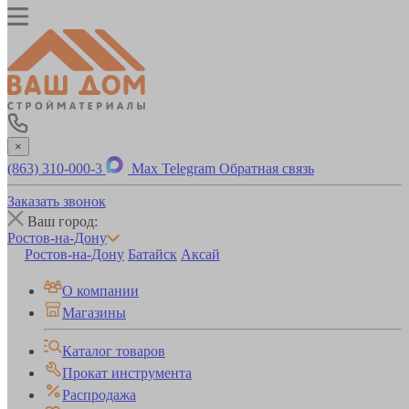
×
(863) 310-000-3
Max
Telegram
Обратная связь
Заказать звонок
Ваш город:
Ростов-на-Дону
Ростов-на-Дону
Батайск
Аксай
О компании
Магазины
Каталог товаров
Прокат инструмента
Распродажа