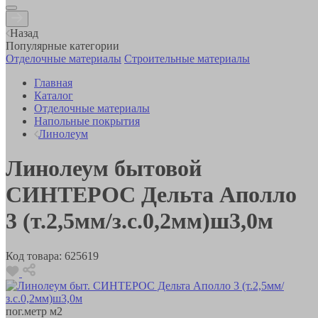
Назад
Популярные категории
Отделочные материалы
Строительные материалы
Главная
Каталог
Отделочные материалы
Напольные покрытия
Линолеум
Линолеум бытовой
СИНТЕРОС Дельта Аполло
3 (т.2,5мм/з.с.0,2мм)ш3,0м
Код товара:
625619
пог.метр
м2