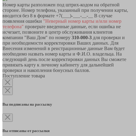
Номер карты разположен под штрих-кодом на обратной
стороне. Номер телефона, указанный при получении карты,
вводится без 8 в формате +7(___)-___-__-__ В случае
появления ошибки
"Неверный номер карты и/или номер
телефона"
проверьте введенные данные, если ошибка не
исчезает, позвоните в центр обслуживания клиентов
компании "Ваш Дом" по номеру
310-000-3
для проверки и
при необходимости корректировки Ваших данных. Для
Внесения изменений в реистрационные данные Вам будет
необходимо назвать номер карты и Ф.И.О. владельца. На
следующий день после корректировки данных Вы сможете
привязать карту к личному кабинету для дальнейшей
проверки и накопления бонусных баллов.
Поступление товара
Вы подписаны на рассылку
Вы отписаны от рассылки