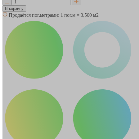
В корзину
Продаётся пог.метрами:
1 пог.м = 3,500 м2