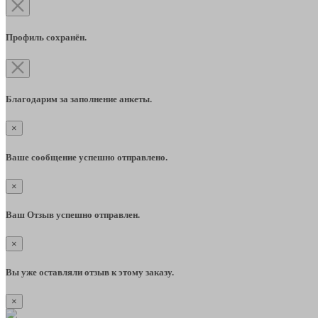
Профиль сохранён.
Благодарим за заполнение анкеты.
×
Ваше сообщение успешно отправлено.
×
Ваш Отзыв успешно отправлен.
×
Вы уже оставляли отзыв к этому заказу.
×