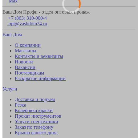
Max
Ваш Дом Профи - отдел оптовых продаж
+7 (863) 310-000-4
opt@vashdom24.ru
Ваш Дом
О компании
Магазины
Контакты и реквизиты
Новости
Вакансии
Поставщикам
Раскрытие информации
Услуги
Доставка и подъем
Резка
Колеровка краски
Прокат инструментов
Услуги спецтехники
Заказ по телефону
Крыша вашего дома