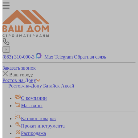
×
(863) 310-000-3
Max
Telegram
Обратная связь
Заказать звонок
Ваш город:
Ростов-на-Дону
Ростов-на-Дону
Батайск
Аксай
О компании
Магазины
Каталог товаров
Прокат инструмента
Распродажа