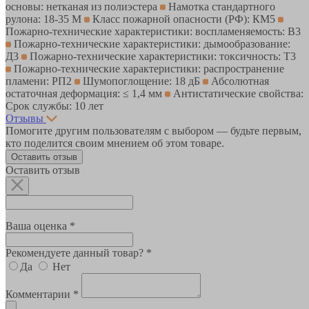
основы: нетканая из полиэстера
Намотка стандартного
рулона: 18-35 М
Класс пожарной опасности (РФ): КМ5
Пожарно-технические характеристики: воспламеняемость: В3
Пожарно-технические характеристики: дымообразование:
Д3
Пожарно-технические характеристики: токсичность: Т3
Пожарно-технические характеристики: распространение
пламени: РП2
Шумопоглощение: 18 дБ
Абсолютная
остаточная деформация: ≤ 1,4 мм
Антистатические свойства:
Срок службы: 10 лет
Отзывы
Помогите другим пользователям с выбором — будьте первым,
кто поделится своим мнением об этом товаре.
Оставить отзыв
Оставить отзыв
Ваша оценка *
Рекомендуете данный товар? *
Да
Нет
Комментарии *