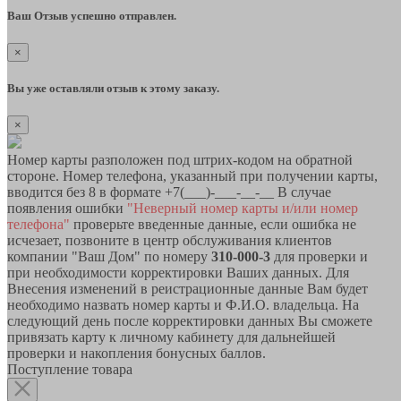
Ваш Отзыв успешно отправлен.
×
Вы уже оставляли отзыв к этому заказу.
×
Номер карты разположен под штрих-кодом на обратной
стороне. Номер телефона, указанный при получении карты,
вводится без 8 в формате +7(___)-___-__-__ В случае
появления ошибки
"Неверный номер карты и/или номер
телефона"
проверьте введенные данные, если ошибка не
исчезает, позвоните в центр обслуживания клиентов
компании "Ваш Дом" по номеру
310-000-3
для проверки и
при необходимости корректировки Ваших данных. Для
Внесения изменений в реистрационные данные Вам будет
необходимо назвать номер карты и Ф.И.О. владельца. На
следующий день после корректировки данных Вы сможете
привязать карту к личному кабинету для дальнейшей
проверки и накопления бонусных баллов.
Поступление товара