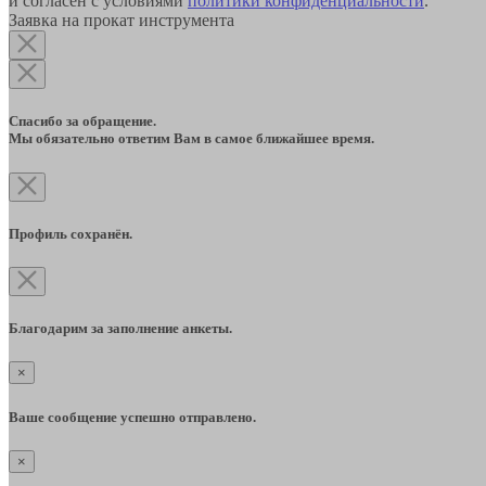
и согласен с условиями
политики конфиденциальности
.
Заявка на прокат инструмента
Спасибо за обращение.
Мы обязательно ответим Вам в самое ближайшее время.
Профиль сохранён.
Благодарим за заполнение анкеты.
×
Ваше сообщение успешно отправлено.
×