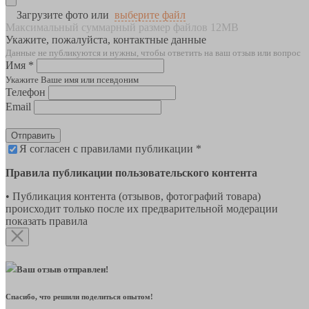
Загрузите фото или
выберите файл
Максимальный суммарный размер файлов 12MB
Укажите, пожалуйста, контактные данные
Данные не публикуются и нужны, чтобы ответить на ваш отзыв или вопрос
Имя *
Укажите Ваше имя или псевдоним
Телефон
Email
Отправить
Я согласен с правилами публикации *
Правила публикации пользовательского контента
• Публикация контента (отзывов, фотографий товара)
происходит только после их предварительной модерации
показать правила
Ваш отзыв отправлен!
Спасибо, что решили поделиться опытом!