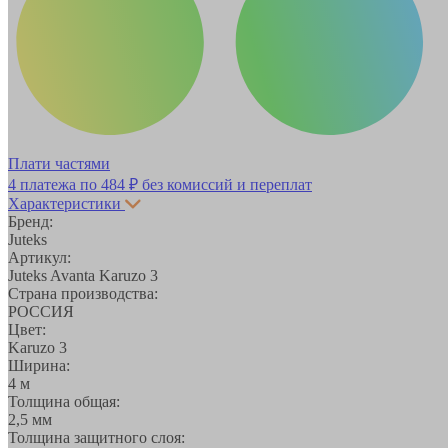
Плати частями
4 платежа по
484 ₽
без комиссий и переплат
Характеристики
Бренд:
Juteks
Артикул:
Juteks Avanta Karuzo 3
Страна производства:
РОССИЯ
Цвет:
Karuzo 3
Ширина:
4 м
Толщина общая:
2,5 мм
Толщина защитного слоя: