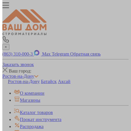
×
(863) 310-000-3
Max
Telegram
Обратная связь
Заказать звонок
Ваш город:
Ростов-на-Дону
Ростов-на-Дону
Батайск
Аксай
О компании
Магазины
Каталог товаров
Прокат инструмента
Распродажа