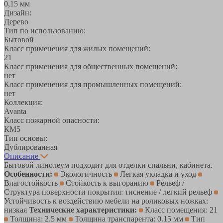
0,15 мм
Дизайн:
Дерево
Тип по использованию:
Бытовой
Класс применения для жилых помещений:
21
Класс применения для общественных помещений:
нет
Класс применения для промышленных помещений:
нет
Коллекция:
Avanta
Класс пожарной опасности:
КМ5
Тип основы:
Дублированная
Описание
Бытовой линолеум подходит для отделки спальни, кабинета.
Особенности:
Экологичность
Легкая укладка и уход
Влагостойкость
Стойкость к выгоранию
Рельеф /
Структура поверхности покрытия: тиснение / легкий рельеф
Устойчивость к воздействию мебели на роликовых ножках:
низкая
Технические характеристики:
Класс помещения: 21
Толщина: 2.5 мм
Толщина транспарента: 0.15 мм
Тип