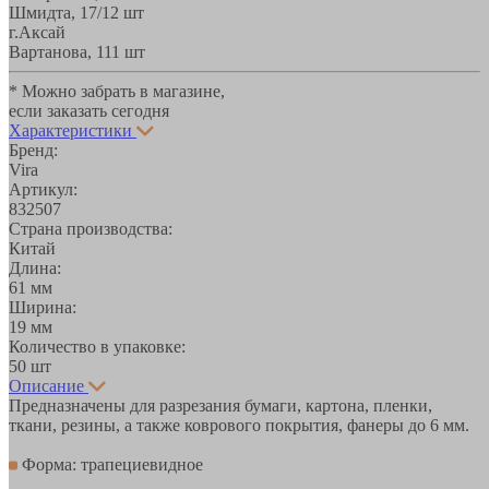
Шмидта, 17/1
2 шт
г.Аксай
Вартанова, 11
1 шт
* Можно забрать в магазине,
если заказать сегодня
Характеристики
Бренд:
Vira
Артикул:
832507
Страна производства:
Китай
Длина:
61 мм
Ширина:
19 мм
Количество в упаковке:
50 шт
Описание
Предназначены для разрезания бумаги, картона, пленки,
ткани, резины, а также коврового покрытия, фанеры до 6 мм.
Форма: трапециевидное