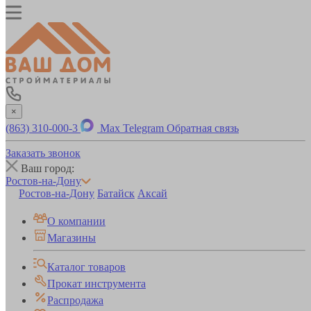
×
(863) 310-000-3
Max
Telegram
Обратная связь
Заказать звонок
Ваш город:
Ростов-на-Дону
Ростов-на-Дону
Батайск
Аксай
О компании
Магазины
Каталог товаров
Прокат инструмента
Распродажа