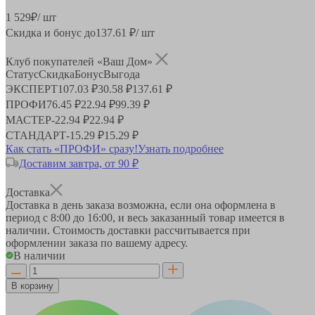
1 529
₽
/ шт
Скидка и бонус до
137.61
₽/ шт
Клуб покупателей «Ваш Дом»
Статус
Скидка
Бонус
Выгода
ЭКСПЕРТ
107.03 ₽
30.58 ₽
137.61 ₽
ПРОФИ
76.45 ₽
22.94 ₽
99.39 ₽
МАСТЕР
-
22.94 ₽
22.94 ₽
СТАНДАРТ
-
15.29 ₽
15.29 ₽
Как стать «ПРОФИ» сразу!
Узнать подробнее
Доставим завтра, от 90 ₽
Доставка
Доставка в день заказа возможна, если она оформлена в
период
с 8:00 до 16:00
, и весь заказанный товар имеется в
наличии. Стоимость доставки рассчитывается при
оформлении заказа по вашему адресу.
В наличии
В корзину