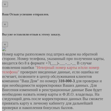
×
Ваш Отзыв успешно отправлен.
×
Вы уже оставляли отзыв к этому заказу.
×
Номер карты разположен под штрих-кодом на обратной
стороне. Номер телефона, указанный при получении карты,
вводится без 8 в формате +7(___)-___-__-__ В случае
появления ошибки
"Неверный номер карты и/или номер
телефона"
проверьте введенные данные, если ошибка не
исчезает, позвоните в центр обслуживания клиентов
компании "Ваш Дом" по номеру
310-000-3
для проверки и
при необходимости корректировки Ваших данных. Для
Внесения изменений в реистрационные данные Вам будет
необходимо назвать номер карты и Ф.И.О. владельца. На
следующий день после корректировки данных Вы сможете
привязать карту к личному кабинету для дальнейшей
проверки и накопления бонусных баллов.