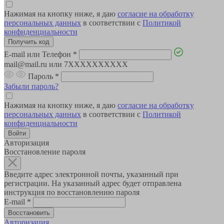
Нажимая на кнопку ниже, я даю
согласие на обработку
персональных данных
в соответствии с
Политикой
конфиденциальности
E-mail или Телефон
*
mail@mail.ru или 7XXXXXXXXXX
Пароль
*
Забыли пароль?
Нажимая на кнопку ниже, я даю
согласие на обработку
персональных данных
в соответствии с
Политикой
конфиденциальности
Авторизация
Восстановление пароля
Введите адрес электронной почты, указанный при
регистрации. На указанный адрес будет отправлена
инструкция по восстановлению пароля
E-mail
*
Авторизация