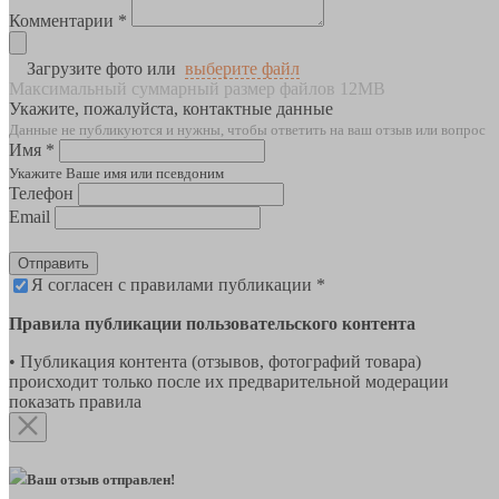
Комментарии *
Загрузите фото или
выберите файл
Максимальный суммарный размер файлов 12MB
Укажите, пожалуйста, контактные данные
Данные не публикуются и нужны, чтобы ответить на ваш отзыв или вопрос
Имя *
Укажите Ваше имя или псевдоним
Телефон
Email
Отправить
Я согласен с правилами публикации *
Правила публикации пользовательского контента
• Публикация контента (отзывов, фотографий товара)
происходит только после их предварительной модерации
показать правила
Ваш отзыв отправлен!