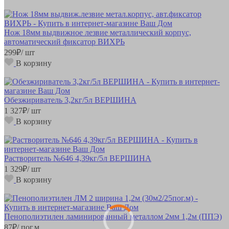
Нож 18мм выдвижное лезвие металлический корпус,
автоматический фиксатор ВИХРЬ
299
₽
/ шт
В корзину
Обезжириватель 3,2кг/5л ВЕРШИНА
1 327
₽
/ шт
В корзину
Растворитель №646 4,39кг/5л ВЕРШИНА
1 329
₽
/ шт
В корзину
Пенополиэтилен ламинированный металлом 2мм 1,2м (ППЭ)
87
₽
/ пог.м