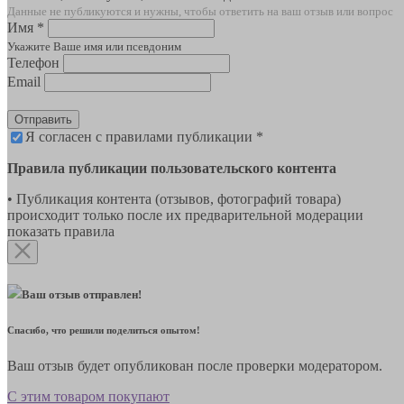
Данные не публикуются и нужны, чтобы ответить на ваш отзыв или вопрос
Имя *
Укажите Ваше имя или псевдоним
Телефон
Email
Отправить
Я согласен с правилами публикации *
Правила публикации пользовательского контента
• Публикация контента (отзывов, фотографий товара)
происходит только после их предварительной модерации
показать правила
Ваш отзыв отправлен!
Спасибо, что решили поделиться опытом!
Ваш отзыв будет опубликован после проверки модератором.
С этим товаром покупают