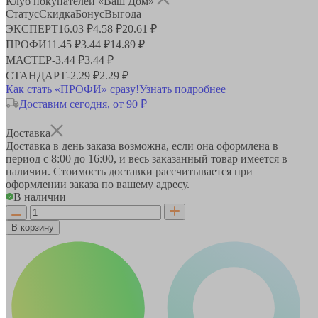
Клуб покупателей «Ваш Дом»
Статус
Скидка
Бонус
Выгода
ЭКСПЕРТ
16.03 ₽
4.58 ₽
20.61 ₽
ПРОФИ
11.45 ₽
3.44 ₽
14.89 ₽
МАСТЕР
-
3.44 ₽
3.44 ₽
СТАНДАРТ
-
2.29 ₽
2.29 ₽
Как стать «ПРОФИ» сразу!
Узнать подробнее
Доставим сегодня, от 90 ₽
Доставка
Доставка в день заказа возможна, если она оформлена в
период
с 8:00 до 16:00
, и весь заказанный товар имеется в
наличии. Стоимость доставки рассчитывается при
оформлении заказа по вашему адресу.
В наличии
В корзину