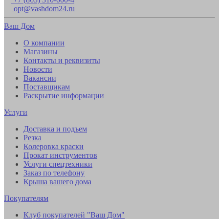
opt@vashdom24.ru
Ваш Дом
О компании
Магазины
Контакты и реквизиты
Новости
Вакансии
Поставщикам
Раскрытие информации
Услуги
Доставка и подъем
Резка
Колеровка краски
Прокат инструментов
Услуги спецтехники
Заказ по телефону
Крыша вашего дома
Покупателям
Клуб покупателей "Ваш Дом"