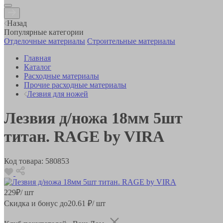
Назад
Популярные категории
Отделочные материалы
Строительные материалы
Главная
Каталог
Расходные материалы
Прочие расходные материалы
Лезвия для ножей
Лезвия д/ножа 18мм 5шт
титан. RAGE by VIRA
Код товара:
580853
229
₽
/ шт
Скидка и бонус до
20.61
₽/ шт