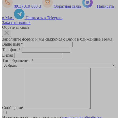
(863) 310-000-3
Обратная связь
Написать
в Max
Написать в Telegram
Заказать звонок
Обратная связь
Заполните форму, и мы свяжемся с Вами в ближайшее время
Ваше имя
*
Телефон
*
E-mail
Тип обращения
*
Сообщение
Нажимая на кнопку ниже, я даю
согласие на обработку