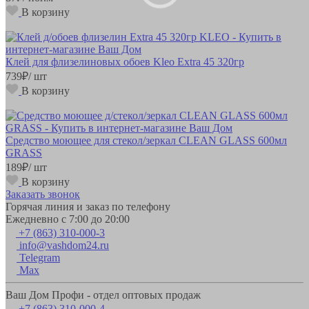
В корзину
Клей для флизелиновых обоев Kleo Extra 45 320гр
739
₽
/ шт
В корзину
Средство моющее для стекол/зеркал CLEAN GLASS 600мл
GRASS
189
₽
/ шт
В корзину
Заказать звонок
Горячая линия и заказ по телефону
Ежедневно с 7:00 до 20:00
+7 (863) 310-000-3
info@vashdom24.ru
Telegram
Max
Ваш Дом Профи - отдел оптовых продаж
+7 (863) 310-000-4