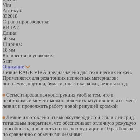
Vira
Артикул:
832018
Страна производства:
КИТАЙ
Длина:
50 мм
Ширина:
18 мм
Количество в упаковке:
5 шт
Описание
Лезвие RAGE VIRA предназначено для технических ножей.
Применяется для реза тонких неплотных материалов:
линолеума, картона, бумаги, пластика, кожи, резины и т.д.
Сегментированная конструкция удобна тем, что в
необходимый момент можно обломить затупившийся сегмент
лезвия и продолжить работу новой режущей кромкой
Лезвие изготовлено из высокоуглеродистой стали с нитрид-
титановым покрытием, что обеспечивает отличную режущую
способность, прочность и срок эксплуатации в 10 раз больше,
по сравнению с обычными лезвиями