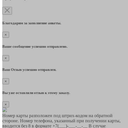
Благодарим за заполнение анкеты.
×
Ваше сообщение успешно отправлено.
×
Ваш Отзыв успешно отправлен.
×
Вы уже оставляли отзыв к этому заказу.
×
Номер карты разположен под штрих-кодом на обратной
стороне. Номер телефона, указанный при получении карты,
вводится без 8 в формате +7(___)-___-__-__ В случае