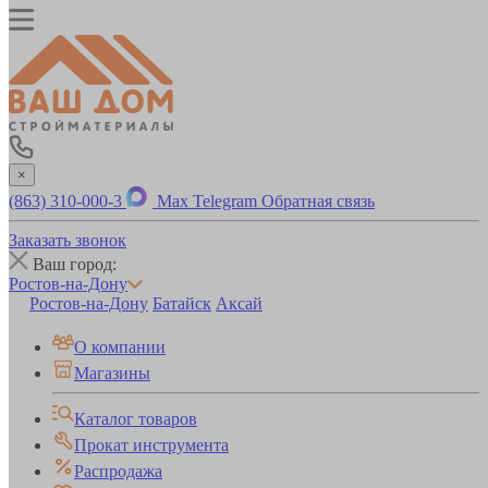
×
(863) 310-000-3
Max
Telegram
Обратная связь
Заказать звонок
Ваш город:
Ростов-на-Дону
Ростов-на-Дону
Батайск
Аксай
О компании
Магазины
Каталог товаров
Прокат инструмента
Распродажа