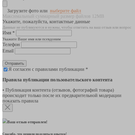
Загрузите фото или
выберите файл
Максимальный суммарный размер файлов 12MB
Укажите, пожалуйста, контактные данные
Данные не публикуются и нужны, чтобы ответить на ваш отзыв или вопрос
Имя *
Укажите Ваше имя или псевдоним
Телефон
Email
Отправить
Я согласен с правилами публикации *
Правила публикации пользовательского контента
• Публикация контента (отзывов, фотографий товара)
происходит только после их предварительной модерации
показать правила
Ваш отзыв отправлен!
Спасибо, что решили поделиться опытом!