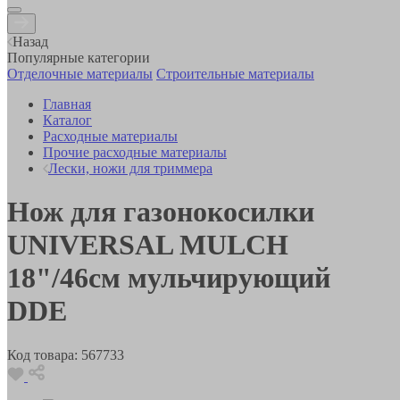
Назад
Популярные категории
Отделочные материалы
Строительные материалы
Главная
Каталог
Расходные материалы
Прочие расходные материалы
Лески, ножи для триммера
Нож для газонокосилки
UNIVERSAL MULCH
18"/46см мульчирующий
DDE
Код товара:
567733