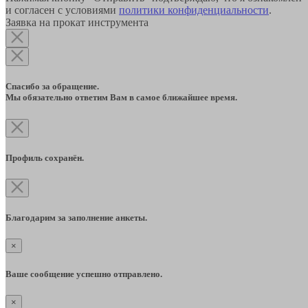
и согласен с условиями
политики конфиденциальности
.
Заявка на прокат инструмента
Спасибо за обращение.
Мы обязательно ответим Вам в самое ближайшее время.
Профиль сохранён.
Благодарим за заполнение анкеты.
×
Ваше сообщение успешно отправлено.
×