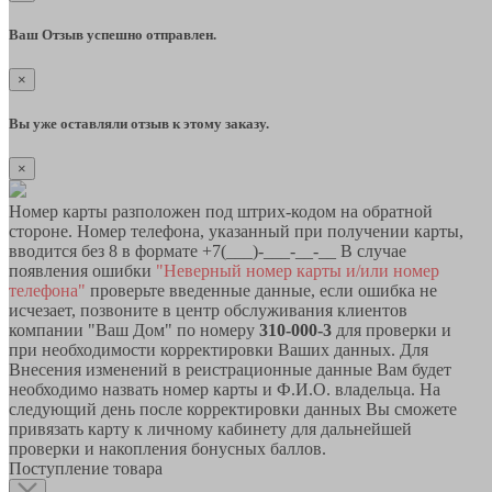
Ваш Отзыв успешно отправлен.
×
Вы уже оставляли отзыв к этому заказу.
×
Номер карты разположен под штрих-кодом на обратной
стороне. Номер телефона, указанный при получении карты,
вводится без 8 в формате +7(___)-___-__-__ В случае
появления ошибки
"Неверный номер карты и/или номер
телефона"
проверьте введенные данные, если ошибка не
исчезает, позвоните в центр обслуживания клиентов
компании "Ваш Дом" по номеру
310-000-3
для проверки и
при необходимости корректировки Ваших данных. Для
Внесения изменений в реистрационные данные Вам будет
необходимо назвать номер карты и Ф.И.О. владельца. На
следующий день после корректировки данных Вы сможете
привязать карту к личному кабинету для дальнейшей
проверки и накопления бонусных баллов.
Поступление товара