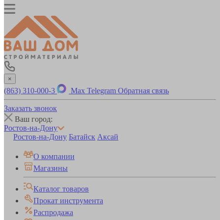
×
(863) 310-000-3
Max
Telegram
Обратная связь
Заказать звонок
Ваш город:
Ростов-на-Дону
Ростов-на-Дону
Батайск
Аксай
О компании
Магазины
Каталог товаров
Прокат инструмента
Распродажа