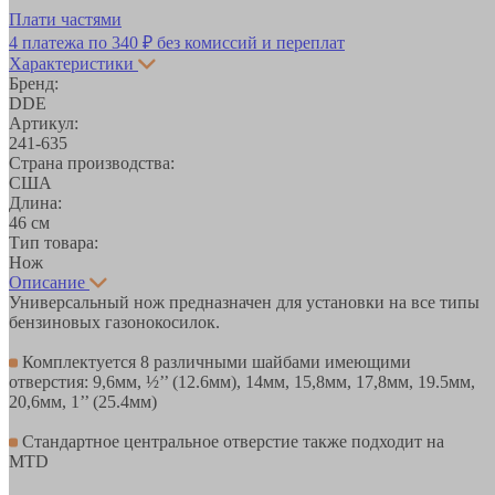
Плати частями
4 платежа по
340 ₽
без комиссий и переплат
Характеристики
Бренд:
DDE
Артикул:
241-635
Страна производства:
США
Длина:
46 см
Тип товара:
Нож
Описание
Универсальный нож предназначен для установки на все типы
бензиновых газонокосилок.
Комплектуется 8 различными шайбами имеющими
отверстия: 9,6мм, ½’’ (12.6мм), 14мм, 15,8мм, 17,8мм, 19.5мм,
20,6мм, 1’’ (25.4мм)
Стандартное центральное отверстие также подходит на
MTD