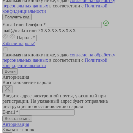
Нажимая на кнопку ниже, я даю
согласие на обработку
персональных данных
в соответствии с
Политикой
конфиденциальности
E-mail или Телефон
*
mail@mail.ru или 7XXXXXXXXXX
Пароль
*
Забыли пароль?
Нажимая на кнопку ниже, я даю
согласие на обработку
персональных данных
в соответствии с
Политикой
конфиденциальности
Авторизация
Восстановление пароля
Введите адрес электронной почты, указанный при
регистрации. На указанный адрес будет отправлена
инструкция по восстановлению пароля
E-mail
*
Авторизация
Заказать звонок