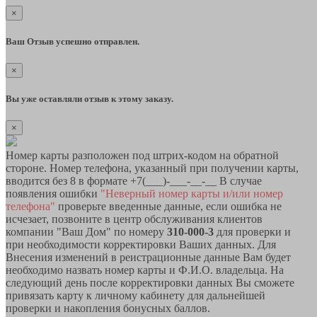
×
Ваш Отзыв успешно отправлен.
×
Вы уже оставляли отзыв к этому заказу.
×
Номер карты разположен под штрих-кодом на обратной
стороне. Номер телефона, указанный при получении карты,
вводится без 8 в формате +7(___)-___-__-__ В случае
появления ошибки
"Неверный номер карты и/или номер
телефона"
проверьте введенные данные, если ошибка не
исчезает, позвоните в центр обслуживания клиентов
компании "Ваш Дом" по номеру
310-000-3
для проверки и
при необходимости корректировки Ваших данных. Для
Внесения изменений в реистрационные данные Вам будет
необходимо назвать номер карты и Ф.И.О. владельца. На
следующий день после корректировки данных Вы сможете
привязать карту к личному кабинету для дальнейшей
проверки и накопления бонусных баллов.