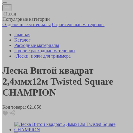
Назад
Популярные категории
Отделочные материалы
Строительные материалы
Главная
Каталог
Расходные материалы
Прочие расходные материалы
Лески, ножи для триммера
Леска Витой квадрат
2,4ммх12м Twisted Square
CHAMPION
Код товара:
621856