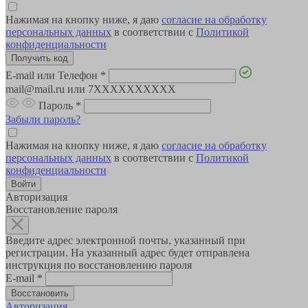
Нажимая на кнопку ниже, я даю
согласие на обработку
персональных данных
в соответствии с
Политикой
конфиденциальности
E-mail или Телефон
*
mail@mail.ru или 7XXXXXXXXXX
Пароль
*
Забыли пароль?
Нажимая на кнопку ниже, я даю
согласие на обработку
персональных данных
в соответствии с
Политикой
конфиденциальности
Авторизация
Восстановление пароля
Введите адрес электронной почты, указанный при
регистрации. На указанный адрес будет отправлена
инструкция по восстановлению пароля
E-mail
*
Авторизация