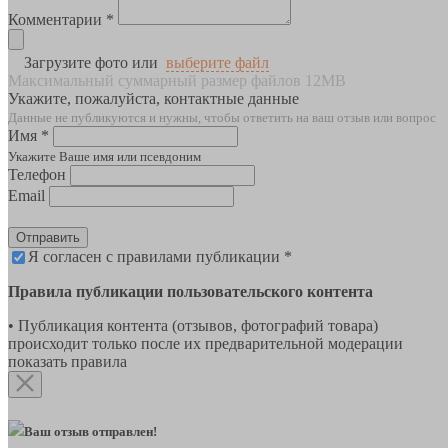
Комментарии *
Загрузите фото или
выберите файл
Максимальный суммарный размер файлов 12MB
Укажите, пожалуйста, контактные данные
Данные не публикуются и нужны, чтобы ответить на ваш отзыв или вопрос
Имя *
Укажите Ваше имя или псевдоним
Телефон
Email
Отправить
Я согласен с правилами публикации *
Правила публикации пользовательского контента
• Публикация контента (отзывов, фотографий товара)
происходит только после их предварительной модерации
показать правила
Ваш отзыв отправлен!