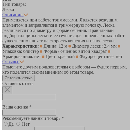
Тип товара:
Леска
Описание
Применяется при работе триммерами. Является режущим
элементом и заправляется в триммерную головку. Леска
различается по диаметру и форме сечения. Правильный
подбор толщины лески и ее сечения для определенных работ
существенно влияет на скорость кошения и износ лески.
Характеристики:
Длина: 12 м
Диаметр лески: 2.4 мм
Упаковка: блистер
Форма / сечение: витой квадрат
Армированная: нет
Цвет: красный
Флуоресцентные: нет
Отзывы
Помогите другим пользователям с выбором — будьте первым,
кто поделится своим мнением об этом товаре.
Оставить отзыв
Оставить отзыв
Ваша оценка *
Рекомендуете данный товар? *
Да
Нет