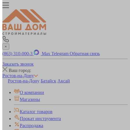
×
(863) 310-000-3
Max
Telegram
Обратная связь
Заказать звонок
Ваш город:
Ростов-на-Дону
Ростов-на-Дону
Батайск
Аксай
О компании
Магазины
Каталог товаров
Прокат инструмента
Распродажа