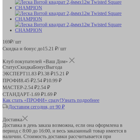
169
₽
/ шт
Скидка и бонус до
15.21
₽/ шт
Клуб покупателей «Ваш Дом»
Статус
Скидка
Бонус
Выгода
ЭКСПЕРТ
11.83 ₽
3.38 ₽
15.21 ₽
ПРОФИ
8.45 ₽
2.54 ₽
10.99 ₽
МАСТЕР
-
2.54 ₽
2.54 ₽
СТАНДАРТ
-
1.69 ₽
1.69 ₽
Как стать «ПРОФИ» сразу!
Узнать подробнее
Доставим сегодня, от 90 ₽
Доставка
Доставка в день заказа возможна, если она оформлена в
период
с 8:00 до 16:00
, и весь заказанный товар имеется в
наличии. Стоимость доставки рассчитывается при