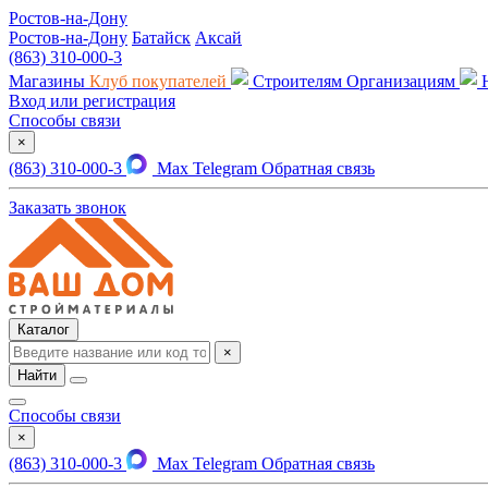
Ростов-на-Дону
Ростов-на-Дону
Батайск
Аксай
(863) 310-000-3
Магазины
Клуб покупателей
Строителям
Организациям
Вход или регистрация
Способы связи
×
(863) 310-000-3
Max
Telegram
Обратная связь
Заказать звонок
Каталог
×
Найти
Способы связи
×
(863) 310-000-3
Max
Telegram
Обратная связь