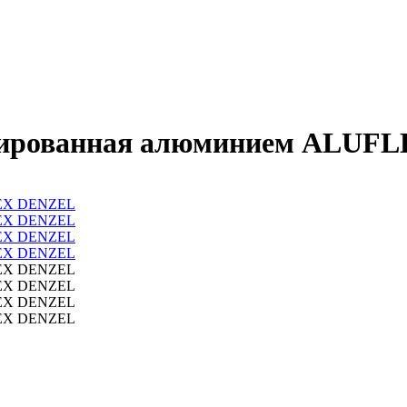
рмированная алюминием ALUF