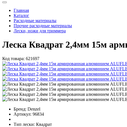
Главная
Каталог
Расходные материалы
Прочие расходные материалы
Лески, ножи для триммера
Леска Квадрат 2,4мм 15м а
Код товара:
621697
Бренд:
Denzel
Артикул:
96834
Тип лески:
Квадрат