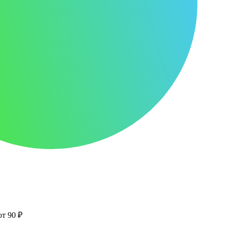
от 90 ₽