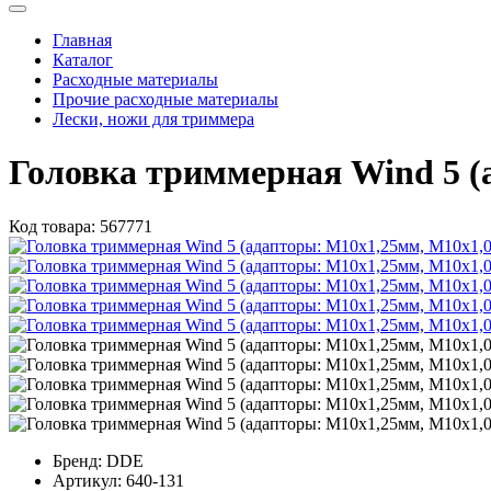
Главная
Каталог
Расходные материалы
Прочие расходные материалы
Лески, ножи для триммера
Головка триммерная Wind 5 
Код товара:
567771
Бренд:
DDE
Артикул:
640-131