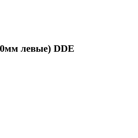
,0мм левые) DDE