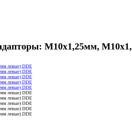
(адапторы: М10х1,25мм, М10х1