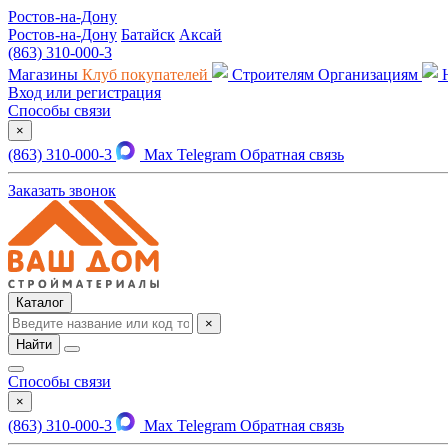
Ростов-на-Дону
Ростов-на-Дону
Батайск
Аксай
(863) 310-000-3
Магазины
Клуб покупателей
Строителям
Организациям
Вход или регистрация
Способы связи
×
(863) 310-000-3
Max
Telegram
Обратная связь
Заказать звонок
Каталог
×
Найти
Способы связи
×
(863) 310-000-3
Max
Telegram
Обратная связь