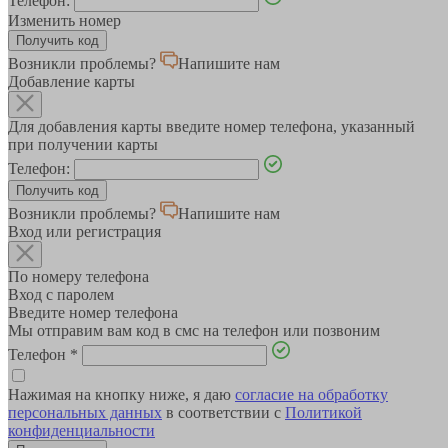
Телефон:
Изменить номер
Возникли проблемы?
Напишите нам
Добавление карты
Для добавления карты введите номер телефона, указанный
при получении карты
Телефон:
Возникли проблемы?
Напишите нам
Вход или регистрация
По номеру телефона
Вход с паролем
Введите номер телефона
Мы отправим вам код в смс на телефон или позвоним
Телефон
*
Нажимая на кнопку ниже, я даю
согласие на обработку
персональных данных
в соответствии с
Политикой
конфиденциальности