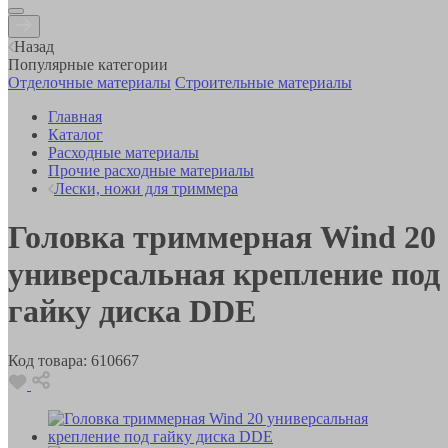
Назад
Популярные категории
Отделочные материалы
Строительные материалы
Главная
Каталог
Расходные материалы
Прочие расходные материалы
Лески, ножи для триммера
Головка триммерная Wind 20
универсальная крепление под
гайку диска DDE
Код товара:
610667