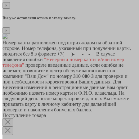
×
Вы уже оставляли отзыв к этому заказу.
×
Номер карты разположен под штрих-кодом на обратной
стороне. Номер телефона, указанный при получении карты,
вводится без 8 в формате +7(___)-___-__-__ В случае
появления ошибки
"Неверный номер карты и/или номер
телефона"
проверьте введенные данные, если ошибка не
исчезает, позвоните в центр обслуживания клиентов
компании "Ваш Дом" по номеру
310-000-3
для проверки и
при необходимости корректировки Ваших данных. Для
Внесения изменений в реистрационные данные Вам будет
необходимо назвать номер карты и Ф.И.О. владельца. На
следующий день после корректировки данных Вы сможете
привязать карту к личному кабинету для дальнейшей
проверки и накопления бонусных баллов.
Поступление товара