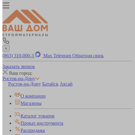
×
(863) 310-000-3
Max
Telegram
Обратная связь
Заказать звонок
Ваш город:
Ростов-на-Дону
Ростов-на-Дону
Батайск
Аксай
О компании
Магазины
Каталог товаров
Прокат инструмента
Распродажа