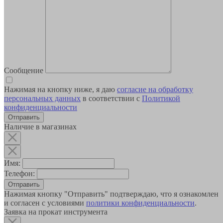
Сообщение
Нажимая на кнопку ниже, я даю
согласие на обработку
персональных данных
в соответствии с
Политикой
конфиденциальности
Наличие в магазинах
Имя:
Телефон:
Отправить
Нажимая кнопку "Отправить" подтверждаю, что я ознакомлен
и согласен с условиями
политики конфиденциальности
.
Заявка на прокат инструмента