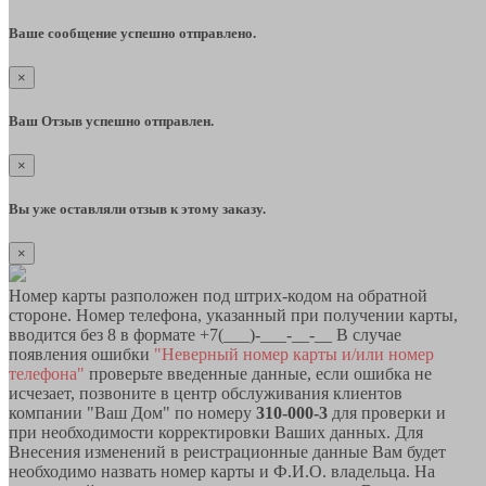
Ваше сообщение успешно отправлено.
×
Ваш Отзыв успешно отправлен.
×
Вы уже оставляли отзыв к этому заказу.
×
Номер карты разположен под штрих-кодом на обратной
стороне. Номер телефона, указанный при получении карты,
вводится без 8 в формате +7(___)-___-__-__ В случае
появления ошибки
"Неверный номер карты и/или номер
телефона"
проверьте введенные данные, если ошибка не
исчезает, позвоните в центр обслуживания клиентов
компании "Ваш Дом" по номеру
310-000-3
для проверки и
при необходимости корректировки Ваших данных. Для
Внесения изменений в реистрационные данные Вам будет
необходимо назвать номер карты и Ф.И.О. владельца. На