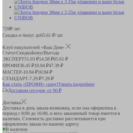
729
₽
/ шт
Скидка и бонус до
65.61
₽/ шт
Клуб покупателей «Ваш Дом»
Статус
Скидка
Бонус
Выгода
ЭКСПЕРТ
51.03 ₽
14.58 ₽
65.61 ₽
ПРОФИ
36.45 ₽
10.94 ₽
47.39 ₽
МАСТЕР
-
10.94 ₽
10.94 ₽
СТАНДАРТ
-
7.29 ₽
7.29 ₽
Как стать «ПРОФИ» сразу!
Узнать подробнее
Доставим сегодня, от 90 ₽
Доставка
Доставка в день заказа возможна, если она оформлена в
период
с 8:00 до 16:00
, и весь заказанный товар имеется в
наличии. Стоимость доставки рассчитывается при
оформлении заказа по вашему адресу.
В наличии