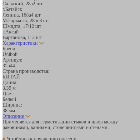
Сальский, 28a
2 шт
г.Батайск
Ленина, 168а
4 шт
М.Горького, 285е
3 шт
Шмидта, 17/1
2 шт
г.Аксай
Вартанова, 11
2 шт
Характеристики
Бренд:
Unibob
Артикул:
35544
Страна производства:
КИТАЙ
Длина:
3,35 м
Цвет:
Белый
Ширина:
38 мм
Описание
Применяется для герметизации стыков и швов между
раковинами, ванными, столешницами и стенами.
Устойчива к появлению плесени