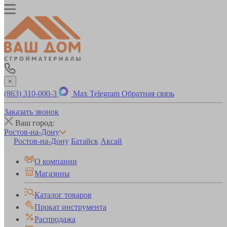
×
(863) 310-000-3
Max
Telegram
Обратная связь
Заказать звонок
Ваш город:
Ростов-на-Дону
Ростов-на-Дону
Батайск
Аксай
О компании
Магазины
Каталог товаров
Прокат инструмента
Распродажа