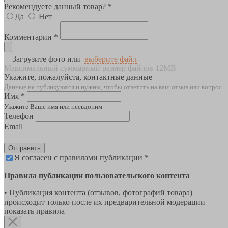
Рекомендуете данный товар? *
Да
Нет
Комментарии *
Загрузите фото или
выберите файл
Максимальный суммарный размер файлов 12MB
Укажите, пожалуйста, контактные данные
Данные не публикуются и нужны, чтобы ответить на ваш отзыв или вопрос
Имя *
Укажите Ваше имя или псевдоним
Телефон
Email
Отправить
Я согласен с правилами публикации *
Правила публикации пользовательского контента
• Публикация контента (отзывов, фотографий товара)
происходит только после их предварительной модерации
показать правила