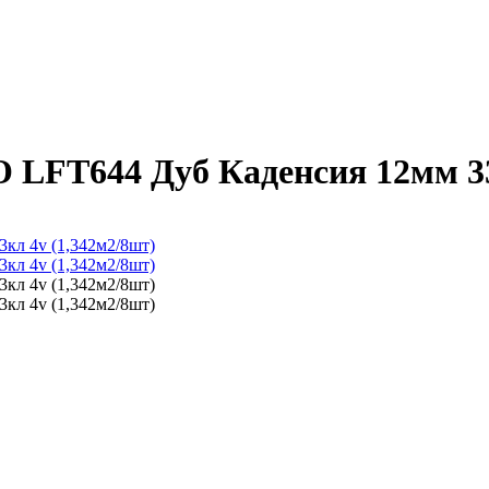
T644 Дуб Каденсия 12мм 33к