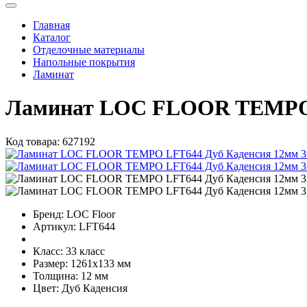
Главная
Каталог
Отделочные материалы
Напольные покрытия
Ламинат
Ламинат LOC FLOOR TEMPO LF
Код товара:
627192
Бренд:
LOC Floor
Артикул:
LFT644
Класс:
33 класс
Размер:
1261x133 мм
Толщина:
12 мм
Цвет:
Дуб Каденсия