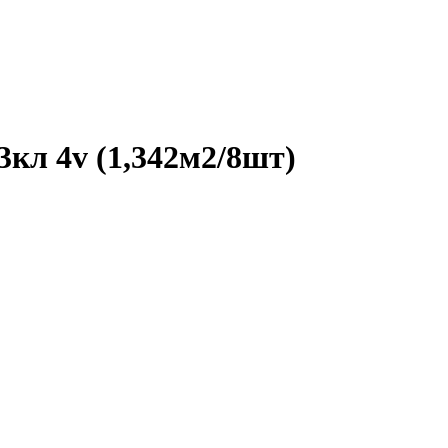
л 4v (1,342м2/8шт)