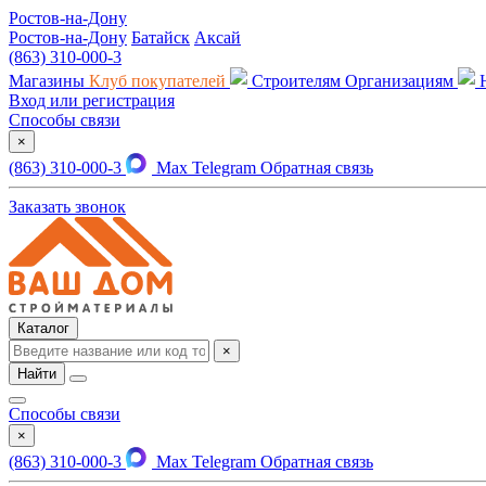
Ростов-на-Дону
Ростов-на-Дону
Батайск
Аксай
(863) 310-000-3
Магазины
Клуб покупателей
Строителям
Организациям
Вход или регистрация
Способы связи
×
(863) 310-000-3
Max
Telegram
Обратная связь
Заказать звонок
Каталог
×
Найти
Способы связи
×
(863) 310-000-3
Max
Telegram
Обратная связь