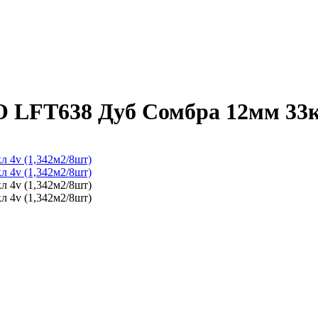
FT638 Дуб Сомбра 12мм 33кл 