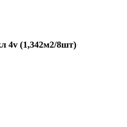
4v (1,342м2/8шт)