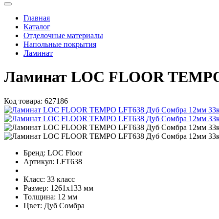
Главная
Каталог
Отделочные материалы
Напольные покрытия
Ламинат
Ламинат LOC FLOOR TEMPO L
Код товара:
627186
Бренд:
LOC Floor
Артикул:
LFT638
Класс:
33 класс
Размер:
1261x133 мм
Толщина:
12 мм
Цвет:
Дуб Сомбра