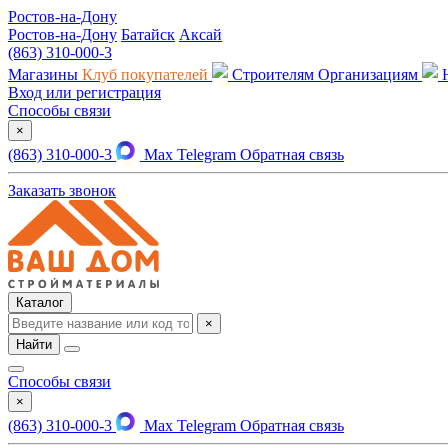
Ростов-на-Дону
Ростов-на-Дону
Батайск
Аксай
(863) 310-000-3
Магазины
Клуб покупателей
Строителям
Организациям
Вход или регистрация
Способы связи
×
(863) 310-000-3
Max
Telegram
Обратная связь
Заказать звонок
Каталог
×
Найти
Способы связи
×
(863) 310-000-3
Max
Telegram
Обратная связь